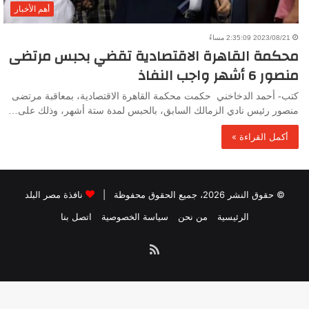
أهم الأخبار
2023/08/21 2:35:09 مساءً
محكمة القاهرة الاقتصادية تقضي بحبس مرتضى
منصور 6 أشهر واجب النفاذ
كتب- أحمد الدخاخني حكمت محكمة القاهرة الاقتصادية، بمعاقبة مرتضى
منصور رئيس نادي الزمالك السابق، بالحبس لمدة ستة أشهر، وذلك على…
أكمل القراءة »
© حقوق النشر 2026، جميع الحقوق محفوظة |
نافذة مصر البلد
الرئيسية
من نحن
سياسة الخصوصية
اتصل بنا
ملخص
الموقع