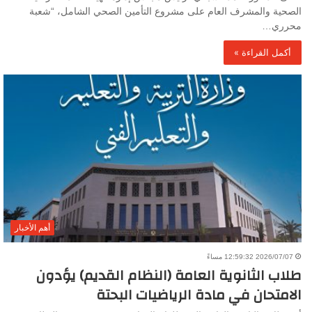
الصحية والمشرف العام على مشروع التأمين الصحي الشامل، “شعبة
محرري…
أكمل القراءة »
أهم الأخبار
2026/07/07 12:59:32 مساءً
طلاب الثانوية العامة (النظام القديم) يؤدون
الامتحان في مادة الرياضيات البحتة