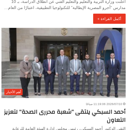
أعلنت وزارة التربية والتعليم والتعليم الفني عن انطلاق الدراسة، بـ 10
مدارس “أجرو المصرية الإيطالية” للتكنولوجيا التطبيقية، اعتبارًا من العام…
أكمل القراءة »
أهم الأخبار
2026/07/10 11:19:06 صباحًا
أحمد السبكي يلتقى “شعبة محررى الصحة” لتعزيز
التعاون
التقى الدكتور أحمد السبكي، رئيس مجلس إدارة الهيئة العامة للرعاية