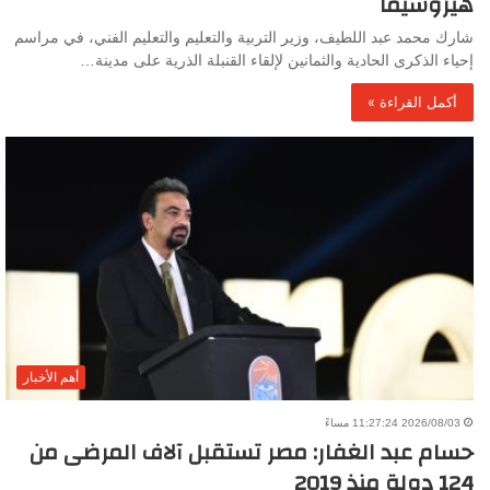
هيروشيما
شارك محمد عبد اللطيف، وزير التربية والتعليم والتعليم الفني، في مراسم
إحياء الذكرى الحادية والثمانين لإلقاء القنبلة الذرية على مدينة…
أكمل القراءة »
أهم الأخبار
2026/08/03 11:27:24 مساءً
حسام عبد الغفار: مصر تستقبل آلاف المرضى من
124 دولة منذ 2019