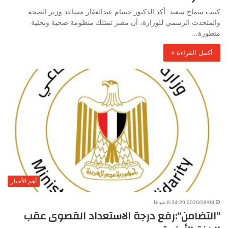
كتبت سماح سعيد: أكد الدكتور حسام عبدالغفار مساعد وزير الصحة
والمتحدث الرسمي للوزارة، أن مصر تمتلك منظومة صحية وبحثية
متطورة…
أكمل القراءة »
أهم الأخبار
2026/08/03 8:34:20 صباحًا
“التضامن”:رفع درجة الاستعداد القصوى عقب