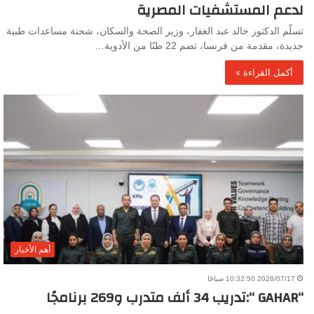
لدعم المستشفيات المصرية
تسلّم الدكتور خالد عبد الغفار، وزير الصحة والسكان، شحنة مساعدات طبية
جديدة، مقدمة من فرنسا، تضم 22 طنًا من الأدوية…
أكمل القراءة »
أهم الأخبار
2026/07/17 10:32:50 صباحًا
“GAHAR “:تدريب 34 ألف متدرب و269 برنامجًا