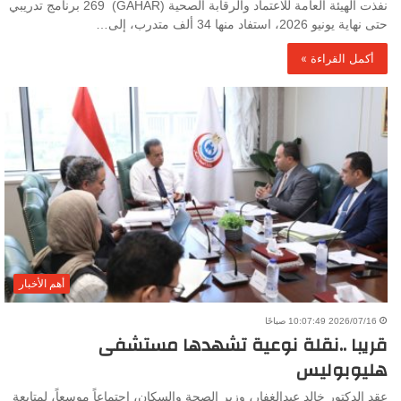
نفذت الهيئة العامة للاعتماد والرقابة الصحية (GAHAR) 269 برنامج تدريبي
حتى نهاية يونيو 2026، استفاد منها 34 ألف متدرب، إلى…
أكمل القراءة »
أهم الأخبار
2026/07/16 10:07:49 صباحًا
قريبا ..نقلة نوعية تشهدها مستشفى
هليوبوليس
عقد الدكتور خالد عبدالغفار، وزير الصحة والسكان، اجتماعاً موسعاً، لمتابعة