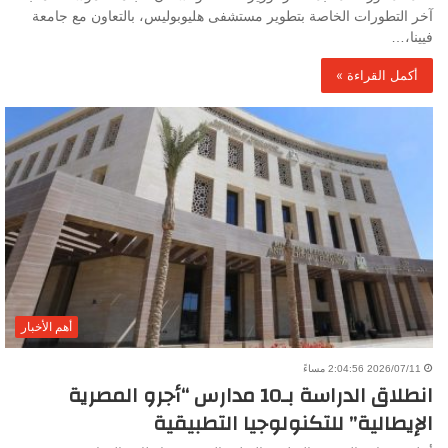
آخر التطورات الخاصة بتطوير مستشفى هليوبوليس، بالتعاون مع جامعة
فيينا،…
أكمل القراءة »
أهم الأخبار
2026/07/11 2:04:56 مساءً
انطلاق الدراسة بـ10 مدارس “أجرو المصرية
الإيطالية” للتكنولوجيا التطبيقية