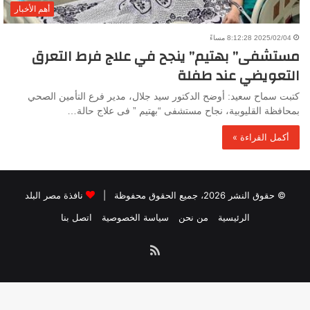
أهم الأخبار
2025/02/04 8:12:28 مساءً
مستشفى” بهتيم” ينجح في علاج فرط التعرق
التعويضي عند طفلة
كتبت سماح سعيد: أوضح الدكتور سيد جلال، مدير فرع التأمين الصحي
بمحافظة القليوبية، نجاح مستشفى “بهتيم ” فى علاج حالة…
أكمل القراءة »
© حقوق النشر 2026، جميع الحقوق محفوظة |
نافذة مصر البلد
الرئيسية
من نحن
سياسة الخصوصية
اتصل بنا
ملخص
الموقع