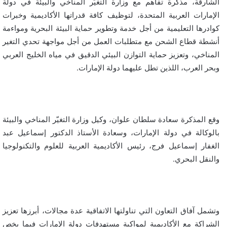
الشارقة، مذكرة تفاهم مع وزارة التغيّر المناخي والبيئة في دولة
الإمارات العربية المتحدة، لتوظيف كافة قدراتها الأكاديمية وخبرات
كوادرها التعليمية من أجل خدمة وتطوير حماية البيئة البحرية ومواءمة
أنشطة قطاع الشحن مع متطلبات العمل من أجل مواجهة تحدي التغير
المناخي، وتعزيز حماية التوازن البيئي الدقيق في مياه الخليج العربي
وبحر العرب، اللذين تطل عليهما دولة الإمارات.
وقع المذكرة سعادة سلطان علوان، وكيل وزارة التغيّر المناخي والبيئة
بالوكالة في دولة الإمارات، وسعادة الأستاذ الدكتور إسماعيل عبد
الغفار إسماعيل فرج، رئيس الأكاديمية العربية للعلوم والتكنولوجيا
والنقل البحري.
وتشمل آفاق التعاون التي تناولتها الاتفاقية عدة مجالات، أبرزها تعزيز
الشراكة مع الأكاديمية لمواكبة مستهدفات دولة الإمارات فيما يخص