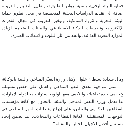
حماية البيئة البحرية وتنمية ثرواتها الطبيعية، وتطوير التعليم والتدريب،
إضافة إلى تقديم الدراسات البحثية المتخصصة في مجال تطوير حماية
البيئة البحرية والثروة السمكية، وتوفير التدريب في مجال القدرات
الإلكترونية وتطبيقات الذكاء الاصطناعي والبيانات الضخمة لزيادة
الموارد البحرية الغذائية، والحد من آثار التلوث والانبعاثات الضارة.
وقال سعادة سلطان علوان وكيل وزارة التغيّر المناخي والبيئة بالوكالة،
: ” تمثل مواجهة تحدي التغير المناخي والعمل على خفض مسبباته
وتخفيف حدة تداعياته والتكيف معها أولوية استراتيجية لدولة الإمارات،
لذا تعمل وزارة التغير المناخي والبيئة، بالتعاون مع كافة مؤسسات
القطاعين الحكومي والخاص، على إدراج متطلبات العمل المناخي في
التوجهات المستقبلية لكافة القطاعات والمجالات، بما يضمن إيجاد
مستقبل أفضل للأجيال الحالية والمقبلة.”