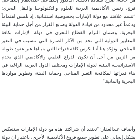
فرج، رئيس الأكاديمية العربية للعلوم والتكنولوجيا والنقل البحري:
“تتسم علاقتنا مع دولة الإمارات بخصوصية استثنائية، إذ نلمس اهتماماً
ودعماً غير محدود من قيادة الدولة وصانع القرار من أجل حماية البيئة
البحرية، وضمان التزام القطاع البحري في دولة الإمارات بكافة
المعايير الدولية التي تحد من الآثار الضارة التي تتسبب في التغير
المناخي. ونؤكد هنا أننا نكرس كافة قدراتنا التي بنيناها عبر عقود طويلة
من الزمن من أجل أن نكون الذراع العلمي والأكاديمي الذي يخدم
الاستراتيجية البيئية لدولة الإمارات ومختلف الدول العربية الراغبة في
بناء قدراتها لمكافحة التغير المناخي وحماية البيئة، وتطوير مواردها
البحرية والمائية.”
وأضاف عبدالغفار: “نعتقد أن شراكتنا هذه مع دولة الإمارات ستنعكس
بشكل إيجابي على تطوير جميع فروع الأكاديمية الأخرى، باعتبار أن دولة