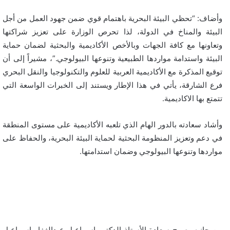
وأضاف: “تحظي البيئة البحرية باهتمام قوي ضمن جهود العمل من أجل
البيئة والمناخ في الدولة، لذا تحرص الوزارة على تعزيز شراكتها
وتعاونها مع كافة الجهات وبالأخص الأكاديمية والبحثية لضمان حماية
البيئة واستدامة مواردها الطبيعية وتنوعها البيولوجي.”، مشيراً إلى أن
توقيع المذكرة مع الأكاديمية العربية للعلوم والتكنولوجيا والنقل البحري
فرع الشارقة، يأتي في هذا الإطار ويستند إلى الخبرات الواسعة التي
تتمتع بها الاكاديمية.
وأشاد سعادته بالدور الهام الذي تلعبه الأكاديمية على مستوى المنطقة
في دعم وتعزيز المنظومة البحثية لحماية البيئة البحرية، والحفاظ على
مواردها وتنوعها البيولوجي وضمان استدامتها.
من جانبه، صرح سعادة الأستاذ الدكتور إسماعيل عبدالغفار إسماعيل