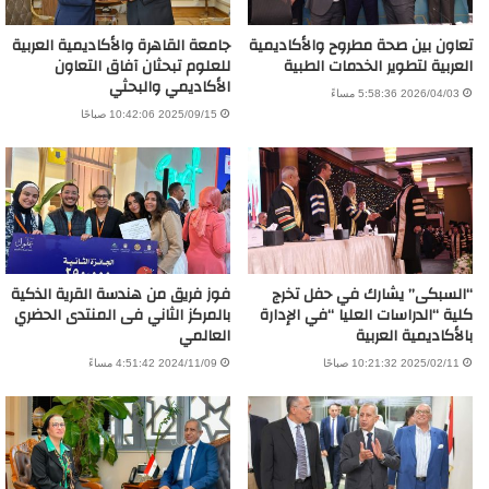
تعاون بين صحة مطروح والأكاديمية
جامعة القاهرة والأكاديمية العربية
العربية لتطوير الخدمات الطبية
للعلوم تبحثان آفاق التعاون
الأكاديمي والبحثي
2026/04/03 5:58:36 مساءً
2025/09/15 10:42:06 صباحًا
“السبكى” يشارك في حفل تخرج
فوز فريق من هندسة القرية الذكية
كلية “الدراسات العليا “في الإدارة
بالمركز الثاني فى المنتدى الحضري
بالأكاديمية العربية
العالمي
2025/02/11 10:21:32 صباحًا
2024/11/09 4:51:42 مساءً