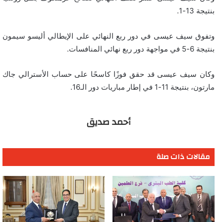
بنتيجة 13-1.
وتفوق سيف عيسى في دور ربع النهائي على الإيطالي أليسو سيمون
بنتيجة 6-5 في مواجهة دور ربع نهائي المنافسات.
وكان سيف عيسى قد حقق فوزًا كاسحًا على حساب الأسترالي جاك
مارتون، بنتيجة 11-1 في إطار مباريات دور الـ16.
أحمد صديق
مقالات ذات صلة