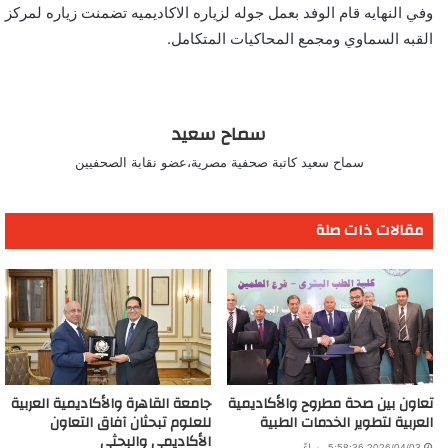
وفي النهايه قام الوفد بعمل جوله لزياره الاكاديميه تضمنت زياره لمركز
القبه السماوي ومجمع المحاكيات المتكامل.
سماح سعيد
سماح سعيد كاتبة صحفية مصرية،عضو نقابة الصحفيين
مقالات ذات صلة
تعاون بين صحة مطروح والأكاديمية
جامعة القاهرة والأكاديمية العربية
العربية لتطوير الخدمات الطبية
للعلوم تبحثان آفاق التعاون
الأكاديمي والبحثي
2026/04/03 5:58:36 مساءً