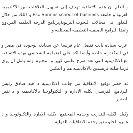
و للعلم ان هذه الاتفاقية تهدف إلى تسهيل العلاقات بين الأكاديمية
العربية و جامعه
Esc Rennes school of business
و ذللك من خلال
التعاون في مجالات البحوث التربوية,برنامج الدرجه العلميه المزدوج
وايضا البرامج الصيفية التعليميه المختلفة و
اعرب سياده نائب قنصل عام فرنسا عن سعادته بوجوده في مصر و
في اسكندريه خاصه وأيضا اكد علي اهتمامه الشخصي بهذه الاتفاقية
مع الاكاديميه التي تعد صرح علمي كبير و محترم وانه يامل ان يري
قريبا طلبه فرنسيين بالاكاديميه هنا و العكس
قد حضر توقيع الاتفاقية من جانب الاكاديميه د هبه صادق رئيس
البرنامج الفرنسي بكليه الاداره و التكنولوجيا بالاكاديميه و د نفين
الصغير
وكيل الكلية للتدريب وخدمة المجتمع بكلية الإدارة والتكنولوجيا و د
عمرو الحلو مدير وحده الاتفاقيات الدوليه