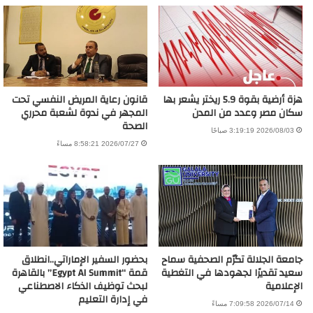
هزة أرضية بقوة 5.9 ريختر يشعر بها
قانون رعاية المريض النفسي تحت
سكان مصر وعدد من المدن
المجهر في ندوة لشعبة محرري
الصحة
2026/08/03 3:19:19 صباحًا
2026/07/27 8:58:21 مساءً
جامعة الجلالة تكرّم الصحفية سماح
بحضور السفير الإماراتي..انطلاق
سعيد تقديرًا لجهودها في التغطية
قمة “Egypt AI Summit” بالقاهرة
الإعلامية
لبحث توظيف الذكاء الاصطناعي
في إدارة التعليم
2026/07/14 7:09:58 مساءً