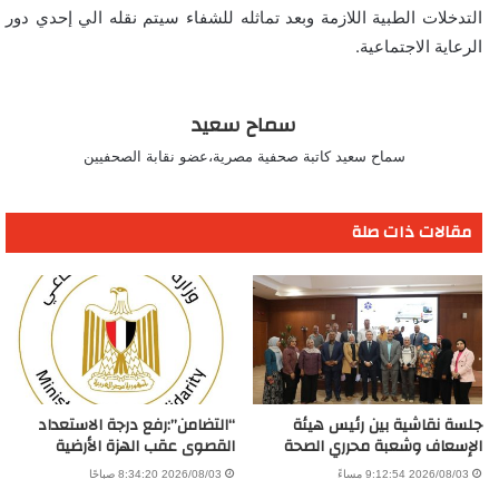
التدخلات الطبية اللازمة وبعد تماثله للشفاء سيتم نقله الي إحدي دور
الرعاية الاجتماعية.
سماح سعيد
سماح سعيد كاتبة صحفية مصرية،عضو نقابة الصحفيين
مقالات ذات صلة
جلسة نقاشية بين رئيس هيئة
“التضامن”:رفع درجة الاستعداد
الإسعاف وشعبة محرري الصحة
القصوى عقب الهزة الأرضية
2026/08/03 9:12:54 مساءً
2026/08/03 8:34:20 صباحًا