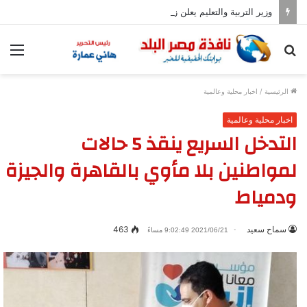
وزير التربية والتعليم يعلن زيادة عدد المدارس المصرية اليابانية إلى 102
بحث
الق
عن
الرئيسية
/
اخبار محلية وعالمية
اخبار محلية وعالمية
التدخل السريع ينقذ 5 حالات
لمواطنين بلا مأوي بالقاهرة والجيزة
ودمياط
سماح سعيد
463
2021/06/21 9:02:49 مساءً