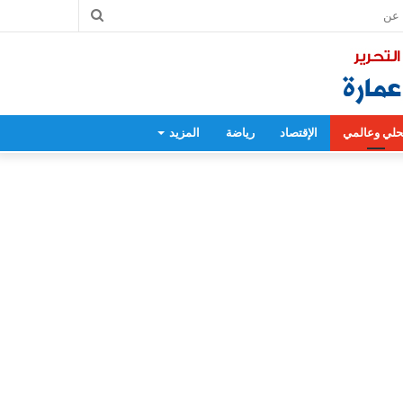
بحث
عن
لي وعالمي
الإقتصاد
رياضة
المزيد