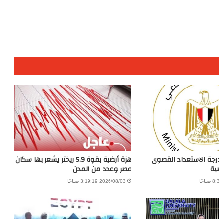
درجة الاستعداد القصوى
هزة أرضية بقوة 5.9 ريختر يشعر بها سكان
ية
مصر وعدد من المدن
2026/08/03 3:19:19 صباحًا