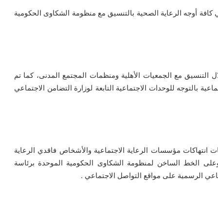
الصحة لتلقي كافة أوجه الرعاية الصحية بالتنسيق مع منظومة الشكاوى الحكومية
ادية، وعينية لعدد (15) حالة من خلال التنسيق مع الجمعيات الأهلية ومنظمات المجتمع المدنى، كما تم
عية بالتوجه للوحدات الاجتماعية التابعة لوزارة التضامن الاجتماعي
ات انتهاكات مؤسسات الرعاية الاجتماعية والأشخاص فاقدي الرعاية
أوى والحالات الإنسانية على الخط الساخن ١٦٤٣٩، وعلى الخط الساخن لمنظومة الشكاوى الحكومية الموحدة برئاسة