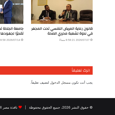
قانون رعاية المريض النفسي تحت المجهر
جامعة الجلالة ت
في ندوة لشعبة محرري الصحة
تقديرًا لجهودها
2026/07/27 8:58:21 مساءً
2026/07/14 7:09:58 مساءً
اترك تعليقاً
يجب أنت تكون
مسجل الدخول
لتضيف تعليقاً.
© حقوق النشر 2026، جميع الحقوق محفوظة |
نافذة مصر الب