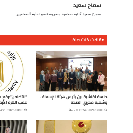
سماح سعيد
سماح سعيد كاتبة صحفية مصرية،عضو نقابة الصحفيين
مقالات ذات صلة
جلسة نقاشية بين رئيس هيئة الإسعاف
“التضامن”:رفع 
وشعبة محرري الصحة
عقب الهزة الأرض
2026/08/03 9:12:54 مساءً
2026/08/03 8:34:20 صباحًا