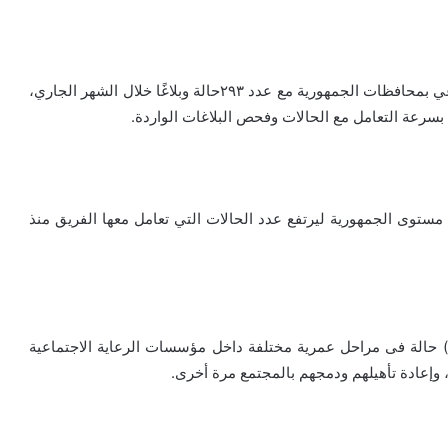
تعاملت فرق التدخل السريع التابعة لوزارة التضامن الاجتماعي بمحافظات الجمهورية مع عدد ٢٩٣حالة وبلاغًا خلال الشهر الجاري،
بسرعة التعامل مع الحالات وفحص البلاغات الواردة.
مستوى الجمهورية ليرتفع عدد الحالات التي تعامل معها الفريق منذ
وتنوعت الخدمات والتدخلات المقدمة ما بين إيداع عدد (17) حالة فى مراحل عمرية مختلفة داخل مؤسسات الرعاية الاجتماعية
 وإعادة تأهيلهم ودمجهم بالمجتمع مرة أخرى.