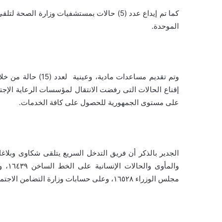
كما تم إيداع عدد (5) حالات بمستشفيات وزارة 
الموحدة.
وتم تقديم مساعدات م
إقناع الحالات التى رفضت الانتقال لمؤسسات الرعاية الإجتما
على مستوى الجمهورية للحصول على كافة الخدمات.
الجدير بالذكر أن فريق التدخل السريع يتلقى شكاوى وبلاغ
والم
مجلس الوزراء ١٦٥٢٨، وعلى حسابات وزارة التضامن الاجتماعي الرسمية على مواقع التواصل الاجتماعي .