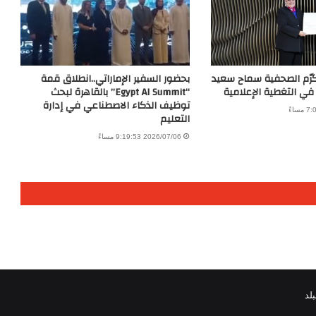
كرّم الصحفية سماح سعيد
بحضور السفير الإماراتي..انطلاق قمة
 في التغطية الإعلامية
“Egypt AI Summit” بالقاهرة لبحث
توظيف الذكاء الاصطناعي في إدارة
التعليم
2026/07/06 9:19:53 مساءً
لد