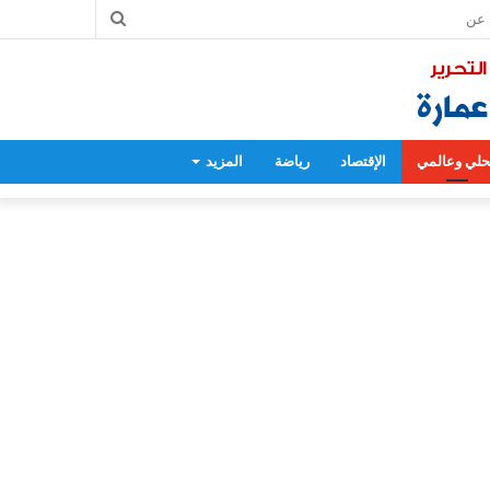
بحث
عن
لي وعالمي
الإقتصاد
رياضة
المزيد