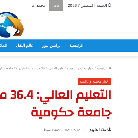
الجمعة, أغسطس 7 2026
عاجل
الرئيسية
ترانس نيوز
عالم النقل
الملا
الرئيسية
/
اخبار محلية وعالمية
/
التعليم العالي: 36.4 مليار جنيه لتطوير 27 جامعة حكومية
اخبار محلية وعالمية
جامعة حكومية
علاء الداودى
2021/05/12 1:44:09 مساءً