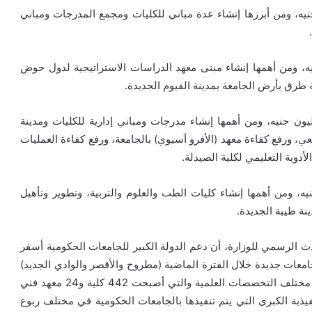
 السويس بلغت تكلفتها نحو 371 مليون جنيه، ومن أبرزها إنشاء عدة مباني للكليات ومجمع المدرجات ومباني
لفيوم بلغت تكلفتها نحو 362 مليون جنيه، ومن أهمها إنشاء مبنى معهد الدراسات الاستراتيجية لدول حوض
 طرق بأرض الجامعة بمدينة الفيوم الجديدة.
ات جامعة قناة السويس بلغت تكلفتها نحو 357 مليون جنيه، ومن أهمها إنشاء مدرجات ومباني إدارية للكليات ومدينة
، ورفع كفاءة معهد (الأفرو آسيوي) بالجامعة، ورفع كفاءة العمليات
أدوية التعليمي لكلية الصيدلة.
الأقصر بلغت تكلفتها نحو 332 مليون جنيه، ومن أهمها إنشاء كليات الطب والعلوم والتربية، وتطوير وتأهيل
ينة طيبة الجديدة.
ث الرسمي للوزارة، أن دعم الدولة الكبير للجامعات الحكومية أسفر
حكومية إلى 27 جامعة، بإضافة جامعات جديدة خلال الفترة الماضية (مطروح والأقصر والوادي الجديد)
وقريبًا جامعة الغردقة، بالإضافة إلى زيادة عدد الكليات في مختلف التخصصات العلمية والتي أصبحت 442 كلية و24 معهد فني
 التنفيذية الكبرى التي يتم تنفيذها بالجامعات الحكومية في مختلف ربوع