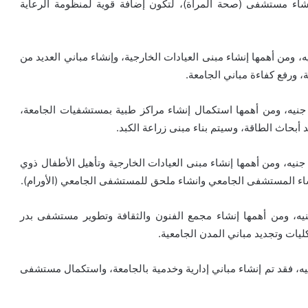
إنشاء مستشفى (صحة المرأة)، لتكون إضافة قوية لمنظومة الرعاية
منوفية بلغت تكلفتها نحو 921 مليون جنيه، ومن أهمها إنشاء مبنى العيادات الخارجية، وإنشاء مباني العديد من
ة، ورفع كفاءة مباني الجامعة.
عة المنصورة بلغت تكلفتها نحو 837 مليون جنيه، ومن أهمها استكمال إنشاء مراكز طبية بمستشفيات الجامعة،
حاث الطاقة، وسيتم بناء مبنى زراعة الكبد.
عة بني سويف بلغت تكلفتها نحو 736 مليون جنيه، ومن أهمها إنشاء مبنى العيادات الخارجية وتأهيل الأطفال ذوي
شاء المستشفى الجامعي وانشاء ملحق للمستشفى الجامعي (الأورام).
حلوان بلغت تكلفتها نحو 442 مليون جنيه، ومن أهمها إنشاء مجمع الفنون والثقافة وتطوير مستشفى بدر
ليات وتجديد مباني المدن الجامعية.
لزقازيق بلغت تكلفتها نحو 414 مليون جنيه، فقد تم إنشاء مباني إدارية وخدمية بالجامعة، واستكمال مستشفى