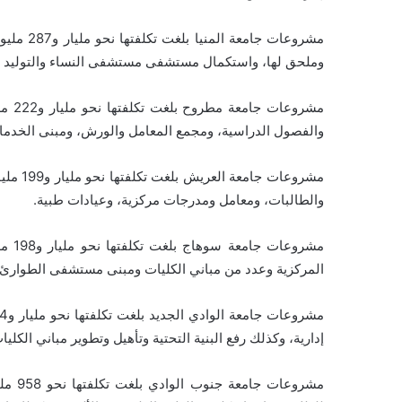
مشروعات 
وملحق لها، واستكمال مستشفى مستشفى النساء والتوليد ومر
مشرو
والفصول الدراسية، ومجمع المعامل والورش، ومبنى الخدمات و
مشروعات
والطالبات، ومعامل ومدرجات مركزية، وعيادات طبية.
مشرو
المركزية وعدد من مباني الكليات ومبنى مستشفى الطوارئ.
إدارية، وكذلك رفع البنية التحتية وتأهيل وتطوير مباني الكليا
مشروع