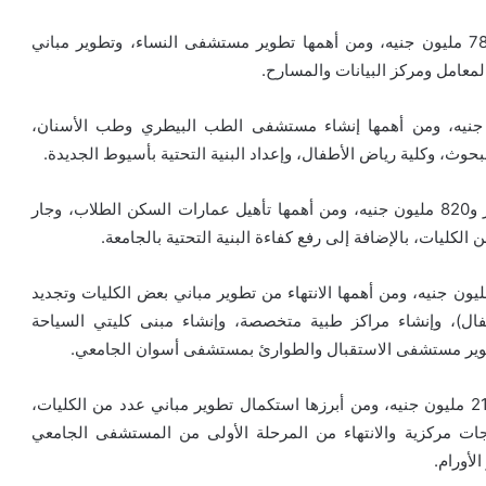
مشروعات جامعة عين شمس بلغت تكلفتها نحو مليار و786 مليون جنيه، ومن أهمها تطوير مستشفى النساء، وتطوير مباني
معامل ومركز البيانات والمسارح.
عة أسيوط بلغت تكلفتها نحو 736 مليون جنيه، ومن أهمها إنشاء مستشفى الطب البيطري وطب الأسنان،
وث، وكلية رياض الأطفال، وإعداد البنية التحتية بأسيوط الجديدة.
مشروعات جامعة مدينة السادات بلغت تكلفتها نحو 2 مليار و820 مليون جنيه، ومن أهمها تأهيل عمارات السكن الطلاب، وجار
لكليات، بالإضافة إلى رفع كفاءة البنية التحتية بالجامعة.
عات جامعة أسوان بلغت تكلفتها نحو 2 مليار و259 مليون جنيه، ومن أهمها الانتهاء من تطوير مباني بعض الكليات وتجديد
ال)، وإنشاء مراكز طبية متخصصة، وإنشاء مبنى كليتي السياحة
طوير مستشفى الاستقبال والطوارئ بمستشفى أسوان الجامعي.
مشروعات جامعة كفر الشيخ بلغت تكلفتها نحو 2 مليار و215 مليون جنيه، ومن أبرزها استكمال تطوير مباني عدد من الكليات،
رجات مركزية والانتهاء من المرحلة الأولى من المستشفى الجامعي
لأورام.