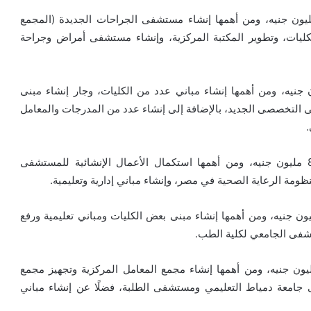
عات جامعة طنطا بلغت تكلفتها نحو 2 مليار و97 مليون جنيه، ومن أهمها إنشاء مستشفى الجراحات الجدیدة (المجمع
لكلیات، وتطوير المكتبة المركزية، وإنشاء مستشفى أمراض وجراحة
معة بنها بلغت تكلفتها نحو مليار و881 مليون جنيه، ومن أهمها إنشاء مباني عدد من الكليات، وجار إنشاء مبنى
عى التخصصى الجديد، بالإضافة إلى إنشاء عدد من المدرجات والمعامل
مشروعات جامعة بورسعيد بلغت تكلفتها نحو مليار و840 مليون جنيه، ومن أهمها استكمال الأعمال الإنشائية للمستشفى
ومة الرعاية الصحية في مصر، وإنشاء مباني إدارية وتعليمية.
ت جامعة دمنهور بلغت تكلفتها نحو مليار و624 مليون جنيه، ومن أهمها إنشاء مبنى بعض الكليات ومباني تعليمية ورفع
تشفى الجامعي لكلية الطب.
ات جامعة دمياط بلغت تكلفتها نحو مليار و375 مليون جنيه، ومن أهمها إنشاء مجمع المعامل المركزية وتجهيز مجمع
 جامعة دمياط التعليمي ومستشفى الطلبة، فضلًا عن إنشاء مباني