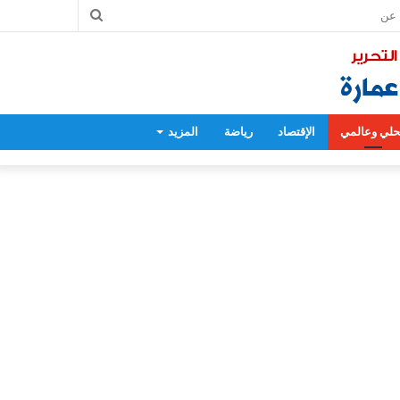
بحث
عن
لي وعالمي
الإقتصاد
رياضة
المزيد