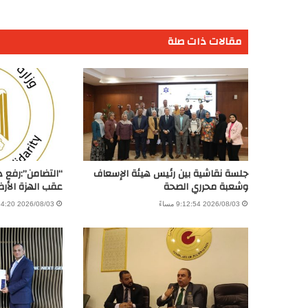
مقالات ذات صلة
جلسة نقاشية بين رئيس هيئة الإسعاف
“التضامن”:رفع 
وشعبة محرري الصحة
عقب الهزة الأرض
2026/08/03 9:12:54 مساءً
2026/08/03 8:34:20 صباحًا