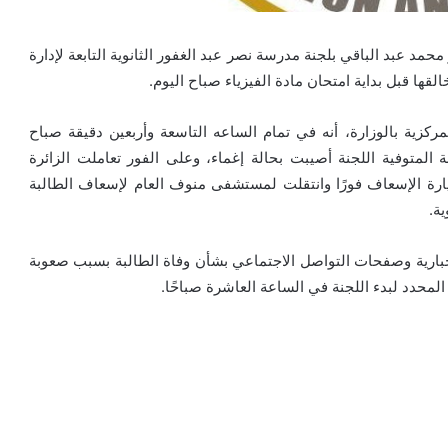
ر محمد عبد الباقي بلجنة مدرسة نصر عبد الغفور الثانوية التابعة لإدارة
قها قبل بداية امتحان مادة الفيزياء صباح اليوم.
لمركزية بالوزارة، أنه في تمام الساعه التاسعة وأربعين دقيقة صباح
يو 2021 وأثناء دخول الطالبة المتوفية اللجنة أصيبت بحالة إغماء، وعلى الفور تعاملت الزائرة
سيارة الإسعاف فورًا وانتقلت لمستشفى منوف العام لإسعاف الطالبة
ة.
لإخبارية وصفحات التواصل الاجتماعي بشأن وفاة الطالبة بسبب صعوبة
لمحدد لبدء اللجنة في الساعة العاشرة صباحًا.