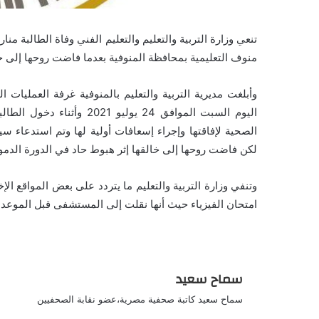
تنعي وزارة التربية والتعليم والتعليم الفني وفاة الطالبة منا
منوف التعليمية بمحافظة المنوفية بعدما فاضت روحها إلى خال
وأبلغت مديرية التربية والتعليم بالمنوفية غرفة العمليات ا
اليوم السبت الموافق 24 يول
الصحية لإفاقتها وإجراء إسعافات أولية لها وتم استدعاء 
لكن فاضت روحها إلى خالقها إثر هبوط حاد في الدورة الدموي
وتنفي وزارة التربية والتعليم ما يتردد على بعض المواقع ا
امتحان الفيزياء حيث أنها نقلت إلى المستشفى قبل الموعد ا
سماح سعيد
سماح سعيد كاتبة صحفية مصرية،عضو نقابة الصحفيين