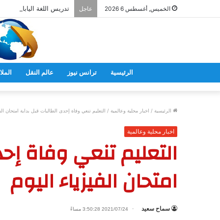
تدريس اللغة اليابانية فى 
الخميس, أغسطس 6 2026
عاجل
الرئيسية
ترانس نيوز
عالم النقل
الملا
الرئيسية
/
اخبار محلية وعالمية
/
التعليم تنعي وفاة إحدى الطالبات قبل بداية امتحان الف
اخبار محلية وعالمية
التعليم تنعي وفاة إحد
امتحان الفيزياء اليوم
سماح سعيد
2021/07/24 3:50:28 مساءً