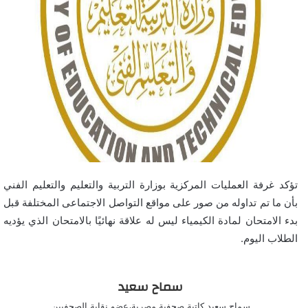
تؤكد غرفة العمليات المركزية بوزارة التربية والتعليم والتعليم الفني
بأن ما تم تداوله من صور على مواقع التواصل الاجتماعى المختلفة قبل
بدء الامتحان لمادة الكيمياء ليس له علاقة نهائيًا بالامتحان الذي يؤديه
الطلاب اليوم.
سماح سعيد
سماح سعيد كاتبة صحفية مصرية،عضو نقابة الصحفيين