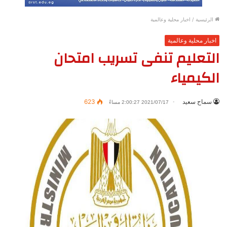
الرئيسية
/
اخبار محلية وعالمية
اخبار محلية وعالمية
التعليم تنفى تسريب امتحان
الكيمياء
سماح سعيد
623
2021/07/17 2:00:27 مساءً