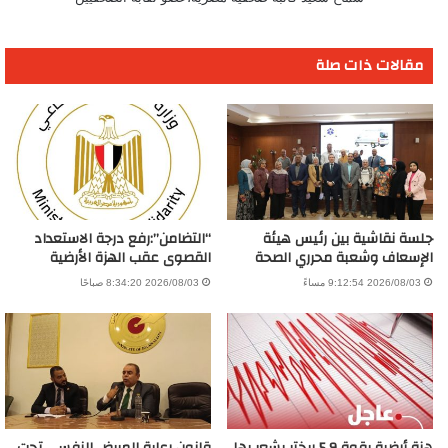
مقالات ذات صلة
جلسة نقاشية بين رئيس هيئة
“التضامن”:رفع درجة الاستعداد
الإسعاف وشعبة محرري الصحة
القصوى عقب الهزة الأرضية
2026/08/03 9:12:54 مساءً
2026/08/03 8:34:20 صباحًا