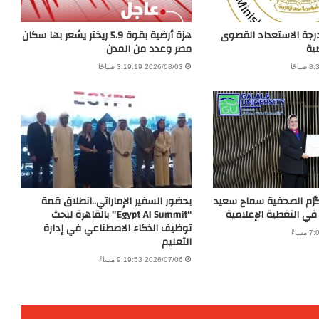
درجة الاستعداد القصوى
هزة أرضية بقوة 5.9 ريختر يشعر بها سكان
ية
مصر وعدد من المدن
2026/08/03 3:19:19 صباحًا
كرّم الصحفية سماح سعيد
بحضور السفير الإماراتي..انطلاق قمة
 في التغطية الإعلامية
“Egypt AI Summit” بالقاهرة لبحث
توظيف الذكاء الاصطناعي في إدارة
التعليم
2026/07/06 9:19:53 مساءً