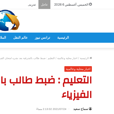
تدريس اللغة اليابانية فى 
الخميس, أغسطس 6 2026
عاجل
الرئيسية
ترانس نيوز
عالم النقل
الملا
الرئيسية
/
اخبار محلية وعالمية
/
التعليم : ضبط طالب بالشرقية بعد نشره امتحان الفيز
اخبار محلية وعالمية
التعليم : ضبط طالب با
الفيزياء
سماح سعيد
2021/07/24 2:13:02 مساءً