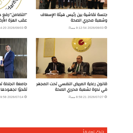
جلسة نقاشية بين رئيس هيئة الإسعاف
“التضامن”:رفع 
وشعبة محرري الصحة
عقب الهزة الأرض
2026/08/03 9:12:54 مساءً
2026/08/03 8:34:20 صباحًا
قانون رعاية المريض النفسي تحت المجهر
جامعة الجلالة ت
في ندوة لشعبة محرري الصحة
تقديرًا لجهودها
2026/07/27 8:58:21 مساءً
2026/07/14 7:09:58 مساءً
اترك تعليقاً