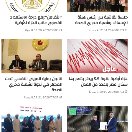
جلسة نقاشية بين رئيس هيئة
“التضامن”:رفع درجة الاستعداد
الإسعاف وشعبة محرري الصحة
القصوى عقب الهزة الأرضية
2026/08/03 9:12:54 مساءً
2026/08/03 8:34:20 صباحًا
هزة أرضية بقوة 5.9 ريختر يشعر بها
قانون رعاية المريض النفسي تحت
سكان مصر وعدد من المدن
المجهر في ندوة لشعبة محرري
الصحة
2026/08/03 3:19:19 صباحًا
2026/07/27 8:58:21 مساءً