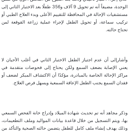
الوحدة، مضيفاً أنه تم تحويل 9 آلاف و356 طفلًا بعد الاختبار الثاني إلى
مستشفيات الإحالة في المحافظة للتقييم الأعلى وبدء العلاج الطبي أو
تركيب سماعة، أو تحويل الطفل لإجراء عملية زراعة القوقعة لمن
تحتاج حالته.
وأشارإلى أن عدم اجتياز الطفل الاختبار الثاني في أغلب الأحيان لا
يعني الإصابة بضعف السمع ولكن يحتاج إلى فحوصات متقدمة في
مراكز الإحالة الخاصة بالمبادرة، مؤكدًا أن الاكتشاف المبكر لضعف أو
فقدان السمع يجنب الطفل الإعاقة السمعية ويسهل فرص العلاج.
وذكر مجاهد أنه تم تحديث شهادة الميلاد وإدراج خانة الفحص السمعي
بها، ويتم التسجيل من خلال قاعدة بيانات المواليد وملف التطعيمات،
وذلك بهدف إنشاء ملف كامل للطفل يتضمن حالته الصحية والتأكد من