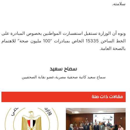
سلامته.
ونوه أن الوزارة تستقبل استفسارت المواطنين بخصوص المبادرة على
الخط الساخن 15335 الخاص بمبادرات “100 مليون صحة” للاهتمام
بالصحة العامة.
سماح سعيد
سماح سعيد كاتبة صحفية مصرية،عضو نقابة الصحفيين
مقالات ذات صلة