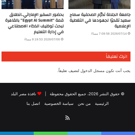
جامعة الجلالة تكرّم الصحفية سماح
بحضور السفير الإماراتي..انطلاق
سعيد تقديرًا لجهودها في التغطية
قمة “Egypt AI Summit” بالقاهرة
الإعلامية
لبحث توظيف الذكاء الاصطناعي
في إدارة التعليم
2026/07/14 7:09:58 مساءً
2026/07/06 9:19:53 مساءً
اترك تعليقاً
يجب أنت تكون
مسجل الدخول
لتضيف تعليقاً.
© حقوق النشر 2026، جميع الحقوق محفوظة |
نافذة مصر البلد
الرئيسية
من نحن
سياسة الخصوصية
اتصل بنا
ملخص
الموقع