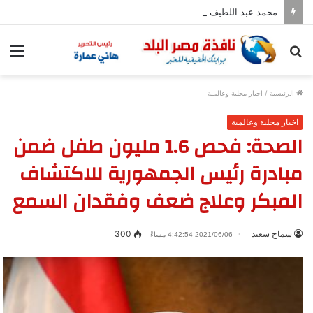
محمد عبد اللطيف يشارك في مؤتمر رؤساء الجامعات العالمي للسلام بجامعة هيروشيما
بحث
الق
عن
الرئيسية
/
اخبار محلية وعالمية
اخبار محلية وعالمية
الصحة: فحص 1.6 مليون طفل ضمن
مبادرة رئيس الجمهورية للاكتشاف
المبكر وعلاج ضعف وفقدان السمع
سماح سعيد
300
2021/06/06 4:42:54 مساءً