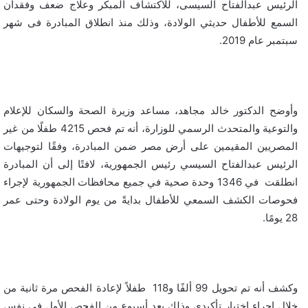
الرئيس عبدالفتاح السيسى، للاكتشاف المبكر وعلاج ضعف وفقدان
السمع للأطفال حديثي الولادة، وذلك منذ انطلاق المبادرة فى شهر
سبتمبر عام 2019.
وأوضح الدكتور خالد مجاهد، مساعد وزيرة الصحة والسكان للإعلام
والتوعية والمتحدث الرسمي للوزارة، أنه تم فحص 4215 طفلًا من غير
المصريين المقيمين على أرض مصر ضمن المبادرة، وفقًا لتوجيهات
الرئيس عبدالفتاح السيسي رئيس الجمهورية، لافتًا إلى أن المبادرة
انطلقت في 1346 وحدة صحية في جميع محافظات الجمهورية لإجراء
فحوصات الكشف السمعي للأطفال بدايةً من يوم الولادة وحتى عمر
28 يومًا.
وكشف أنه تم تحويل 99 ألفًا و118 طفلاً لإعادة الفحص مرة ثانية من
خلال إجراء اختبار تأكيدي وذلك بعد أسبوع من الفحص الأول في نفس