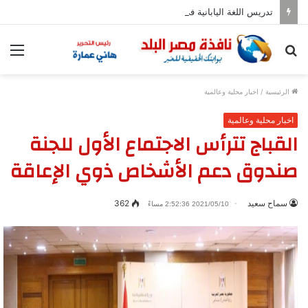
تدريس اللغة اليابانية فى المدارس بدءا من العام المقبل
بحث
الق
عن
الرئيسية
/
اخبار محلية وعالمية
اخبار محلية وعالمية
القباج تترأس الاجتماع الأول للجنة
صندوق دعم الأشخاص ذوي الإعاقة
سماح سعيد
362
2021/05/10 2:52:36 مساءً