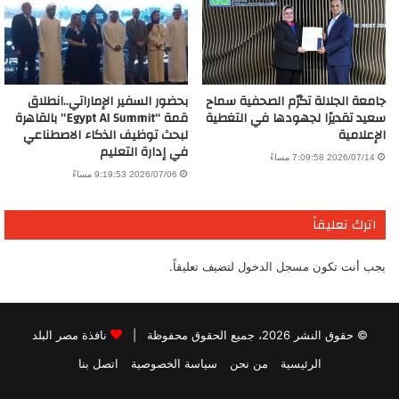
جامعة الجلالة تكرّم الصحفية سماح
بحضور السفير الإماراتي..انطلاق
سعيد تقديرًا لجهودها في التغطية
قمة “Egypt AI Summit” بالقاهرة
الإعلامية
لبحث توظيف الذكاء الاصطناعي
في إدارة التعليم
2026/07/14 7:09:58 مساءً
2026/07/06 9:19:53 مساءً
اترك تعليقاً
يجب أنت تكون
مسجل الدخول
لتضيف تعليقاً.
© حقوق النشر 2026، جميع الحقوق محفوظة |
نافذة مصر البلد
الرئيسية
من نحن
سياسة الخصوصية
اتصل بنا