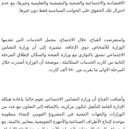
الاقتصادية والاجتماعية والصحية والمعيشية والتعليمية وغيرها، مع عدم
اختزال تلك الحقوق على الجوانب السياسية فقط دون غيرها.
واستعرضت القباج، خلال الاجتماع، مجمل الخدمات التي تقدمها
الوزارة للأشخاص ذوي الإعاقة، مشيرة إلى أن وزارة التضامن
الاجتماعي تنسق بالتوازي مع وزارة الصحة والسكان لإطلاق المرحلة
الثانية من كارت الخدمات المتكاملة ، موضحة أن الوزارة أصدرت خلال
المرحلة الاولى ما يقرب من ٧٨٠ ألف كارت.
وأضافت القباج أن وزارة التضامن الاجتماعي تقوم حاليا بإعادة هيكلة
الإدارة العامة للتأهيل لتكون مركزية، بالإضافة إلى التعاون مع عدد من
الوزارات والجهات المعنية في المشروع القومي لإنشاء منظومة
موحدة لإنتاج الأطراف الصناعية والأجهزة التعويضية بمعايير عالمية، مع
استهداف الدولة الاستعانة بالخبرات الأجنبية المتميزة لإنتاج الاطراف