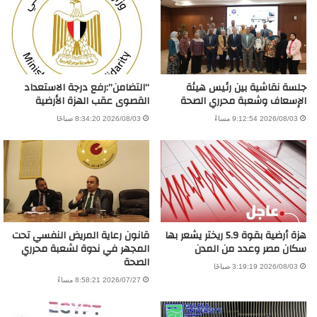
جلسة نقاشية بين رئيس هيئة
“التضامن”:رفع درجة الاستعداد
الإسعاف وشعبة محرري الصحة
القصوى عقب الهزة الأرضية
2026/08/03 9:12:54 مساءً
2026/08/03 8:34:20 صباحًا
هزة أرضية بقوة 5.9 ريختر يشعر بها
قانون رعاية المريض النفسي تحت
سكان مصر وعدد من المدن
المجهر في ندوة لشعبة محرري
الصحة
2026/08/03 3:19:19 صباحًا
2026/07/27 8:58:21 مساءً