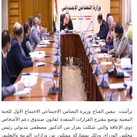
ترأست نيفين القباج وزيرة التضامن الاجتماعي الاجتماع الاول للجنة
المعنية بوضع مقترح القرارات المنفذة لقانون صندوق دعم الأشخاص
ذوي الإعاقة والتي شكلت بقرار من الدكتور مصطفى مدبولي رئيس
مجلس الوزراء، وذلك بمشاركة ممثلين من وزارات التربية والتعليم،