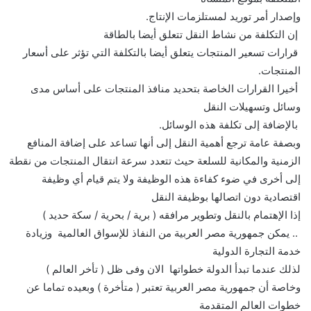
وإصدار أمر توريد لمستلزمات الإنتاج.
إن التكلفة من نشاط النقل تتعلق أيضا بالطاقة
قرارات تسعير المنتجات يتعلق أيضا بالتكلفة التي تؤثر على أسعار
المنتجات.
أخيرا القرارات الخاصة بتحديد منافذ المنتجات على أساس مدى
وسائل وتسهيلات النقل
بالإضافة إلى تكلفة هذه الوسائل.
وبصفة عامة ترجع أهمية النقل إلى أنها تساعد على إضافة المنافع
الزمنية والمكانية للسلعة حيث تتعدد سرعة انتقال المنتجات من نقطة
إلى أخرى في ضوء كفاءة هذه الوظيفة ولا يتم قيام أي وظيفة
اقتصادية دون اتصالها بوظيفة النقل
إذا الإهتمام بالنقل وتطوير مرافقه ( برية / بحرية / سكة حديد )
.. يمكن جمهورية مصر العربية من النفاذ للإسواق العالمية وزيادة
خدمة التجارة الدولية
لذلك عندما تبدأ الدولة خطواتها الان وفى ظل ( تأخر العالم )
وخاصة أن جمهورية مصر العربية تعتبر ( متأخرة ) وبعيده تماما عن
خطوات العالم المتقدمة