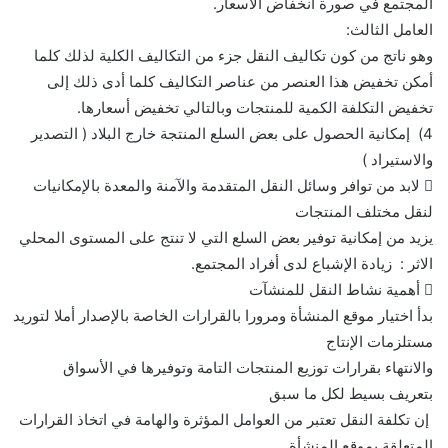
المجتمع في صورة انخفاض الأسعار.
العامل الثالث:
وهو ناتج من كون تكاليف النقل جزء من التكاليف الكلية لذلك كلما
أمكن تخفيض هذا العنصر من عناصر التكاليف كلما أدى ذلك إلى
تخفيض التكلفة الكمية للمنتجات وبالتالي تخفيض أسعارها.
4) إمكانية الحصول على بعض السلع المنتجة خارج البلاد ( التصدير
والاستيراد )
 لابد من توافر وسائل النقل المتقدمة والآمنة والمعدة بالإمكانيات
لنقل مختلف المنتجات
يزيد من إمكانية توفير بعض السلع التي لا تنتج على المستوى المحلي
الاثر : زيادة الإشباع لدى أفراد المجتمع.
 أهمية نشاط النقل للمنشآت
بدأ اختيار موقع المنشأة ومرورا بالقرارات الخاصة بالإصدار أملا لتوريد
مستلزمات الإنتاج
والانتهاء بقرارات توزيع المنتجات التامة وتوفيرها في الأسواق
بتعريف بسيط لكل ما سبق
إن تكلفة النقل تعتبر من العوامل المؤثرة والهامة في اتخاذ القرارات
المتعلقة بموقع المنشأة