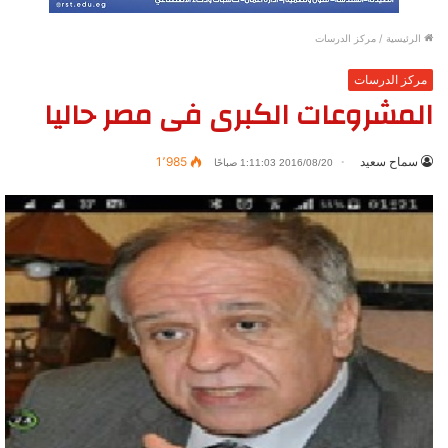
الرئيسية
/
مركز الدرسات
مركز الدرسات
المشروعات الكبرى فى مصر حاليا
سماح سعيد
1٬985
2016/08/20 1:11:03 صباحًا