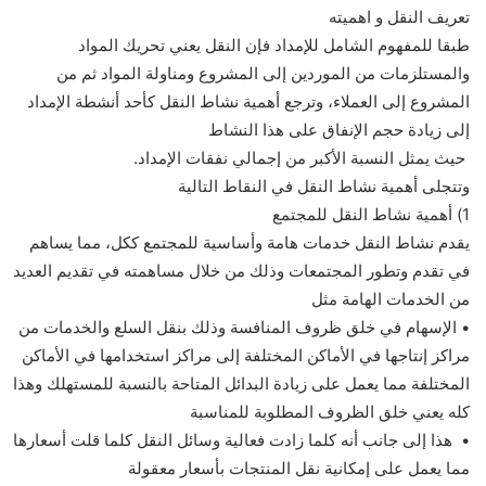
تعريف النقل و اهميته
طبقا للمفهوم الشامل للإمداد فإن النقل يعني تحريك المواد
والمستلزمات من الموردين إلى المشروع ومناولة المواد ثم من
المشروع إلى العملاء، وترجع أهمية نشاط النقل كأحد أنشطة الإمداد
إلى زيادة حجم الإنفاق على هذا النشاط
حيث يمثل النسبة الأكبر من إجمالي نفقات الإمداد.
وتتجلى أهمية نشاط النقل في النقاط التالية
1) أهمية نشاط النقل للمجتمع
يقدم نشاط النقل خدمات هامة وأساسية للمجتمع ككل، مما يساهم
في تقدم وتطور المجتمعات وذلك من خلال مساهمته في تقديم العديد
من الخدمات الهامة مثل
• الإسهام في خلق ظروف المنافسة وذلك بنقل السلع والخدمات من
مراكز إنتاجها في الأماكن المختلفة إلى مراكز استخدامها في الأماكن
المختلفة مما يعمل على زيادة البدائل المتاحة بالنسبة للمستهلك وهذا
كله يعني خلق الظروف المطلوبة للمناسبة
• هذا إلى جانب أنه كلما زادت فعالية وسائل النقل كلما قلت أسعارها
مما يعمل على إمكانية نقل المنتجات بأسعار معقولة