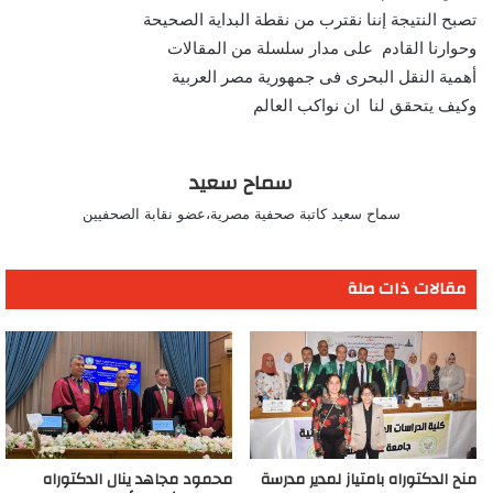
تصبح النتيجة إننا نقترب من نقطة البداية الصحيحة
وحوارنا القادم على مدار سلسلة من المقالات
أهمية النقل البحرى فى جمهورية مصر العربية
وكيف يتحقق لنا ان نواكب العالم
سماح سعيد
سماح سعيد كاتبة صحفية مصرية،عضو نقابة الصحفيين
مقالات ذات صلة
منح الدكتوراه بامتياز لمدير مدرسة
محمود مجاهد ينال الدكتوراه