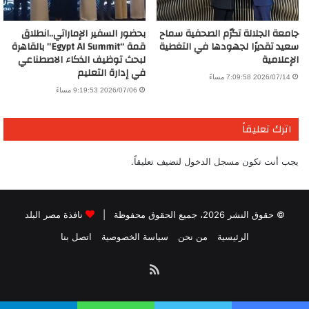
جامعة الجلالة تكرّم الصحفية سماح
بحضور السفير الإماراتي..انطلاق
سعيد تقديرًا لجهودها في التغطية
قمة “Egypt AI Summit” بالقاهرة
الإعلامية
لبحث توظيف الذكاء الاصطناعي
في إدارة التعليم
2026/07/14 7:09:58 مساءً
2026/07/06 9:19:53 مساءً
اترك تعليقاً
يجب أنت تكون
مسجل الدخول
لتضيف تعليقاً.
© حقوق النشر 2026، جميع الحقوق محفوظة |
نافذة مصر البلد
الرئيسية
من نحن
سياسة الخصوصية
اتصل بنا
ملخص
الموقع