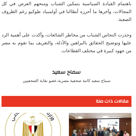
باهتمام القيادة السياسية بتمكين الشباب ومنحهم الفرص في كل
المجالات، وآخرها ما أحرزه أبطالنا في أولمبياد طوكيو رغم الظروف
الصعبة.
وحذرت النحاس الشباب من مخاطر الشائعات، وأكدت على أهمية الرد
عليها وتوضيح الحقائق بالبراهين والأدلة، والتعريف بما تقوم به مصر
من جهود كبيرة في مختلف القطاعات.
سماح سعيد
سماح سعيد كاتبة صحفية مصرية،عضو نقابة الصحفيين
مقالات ذات صلة