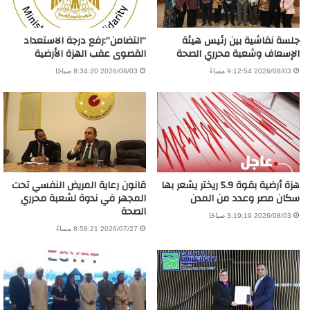
جلسة نقاشية بين رئيس هيئة
“التضامن”:رفع درجة الاستعداد
الإسعاف وشعبة محرري الصحة
القصوى عقب الهزة الأرضية
2026/08/03 9:12:54 مساءً
2026/08/03 8:34:20 صباحًا
هزة أرضية بقوة 5.9 ريختر يشعر بها
قانون رعاية المريض النفسي تحت
سكان مصر وعدد من المدن
المجهر في ندوة لشعبة محرري
الصحة
2026/08/03 3:19:19 صباحًا
2026/07/27 8:58:21 مساءً