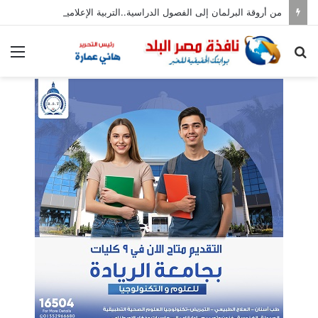
من أروقة البرلمان إلى الفصول الدراسية..التربية الإعلامية تطبق بالمدارس
بحث
الق
عن