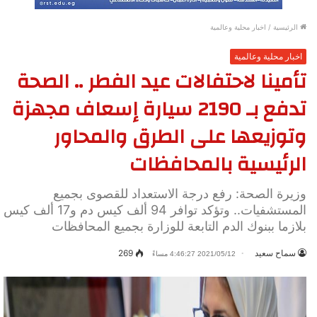
الرئيسية
/
اخبار محلية وعالمية
اخبار محلية وعالمية
تأمينا لاحتفالات عيد الفطر .. الصحة
تدفع بـ 2190 سيارة إسعاف مجهزة
وتوزيعها على الطرق والمحاور
الرئيسية بالمحافظات
وزيرة الصحة: رفع درجة الاستعداد للقصوى بجميع
المستشفيات.. وتؤكد توافر 94 ألف كيس دم و17 ألف كيس
بلازما ببنوك الدم التابعة للوزارة بجميع المحافظات
سماح سعيد
269
2021/05/12 4:46:27 مساءً