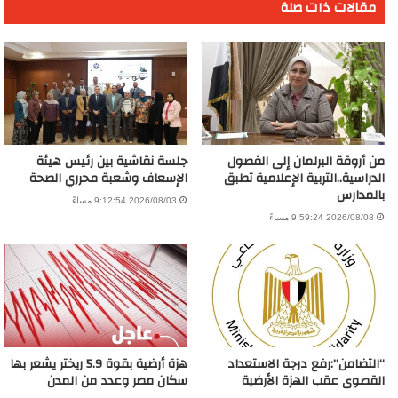
مقالات ذات صلة
من أروقة البرلمان إلى الفصول
جلسة نقاشية بين رئيس هيئة
الدراسية..التربية الإعلامية تطبق
الإسعاف وشعبة محرري الصحة
بالمدارس
2026/08/03 9:12:54 مساءً
2026/08/08 9:59:24 مساءً
“التضامن”:رفع درجة الاستعداد
هزة أرضية بقوة 5.9 ريختر يشعر بها
القصوى عقب الهزة الأرضية
سكان مصر وعدد من المدن