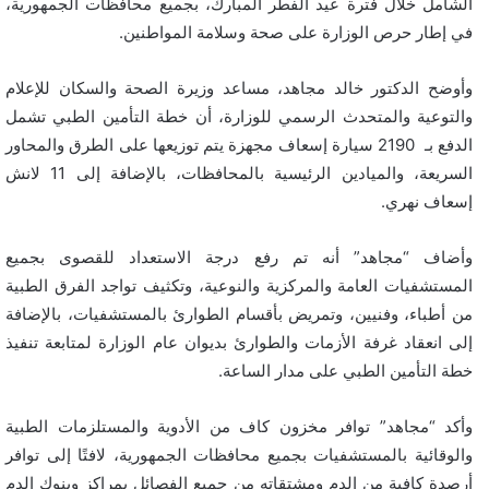
الشامل خلال فترة عيد الفطر المبارك، بجميع محافظات الجمهورية،
في إطار حرص الوزارة على صحة وسلامة المواطنين.
وأوضح الدكتور خالد مجاهد، مساعد وزيرة الصحة والسكان للإعلام
والتوعية والمتحدث الرسمي للوزارة، أن خطة التأمين الطبي تشمل
الدفع بـ 2190 سيارة إسعاف مجهزة يتم توزيعها على الطرق والمحاور
السريعة، والميادين الرئيسية بالمحافظات، بالإضافة إلى 11 لانش
إسعاف نهري.
وأضاف “مجاهد” أنه تم رفع درجة الاستعداد للقصوى بجميع
المستشفيات العامة والمركزية والنوعية، وتكثيف تواجد الفرق الطبية
من أطباء، وفنيين، وتمريض بأقسام الطوارئ بالمستشفيات، بالإضافة
إلى انعقاد غرفة الأزمات والطوارئ بديوان عام الوزارة لمتابعة تنفيذ
خطة التأمين الطبي على مدار الساعة.
وأكد “مجاهد” توافر مخزون كاف من الأدوية والمستلزمات الطبية
والوقائية بالمستشفيات بجميع محافظات الجمهورية، لافتًا إلى توافر
أرصدة كافية من الدم ومشتقاته من جميع الفصائل بمراكز وبنوك الدم