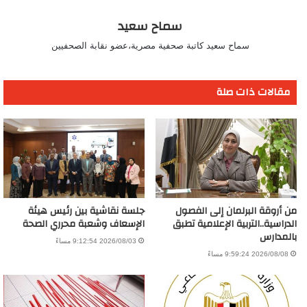
سماح سعيد
سماح سعيد كاتبة صحفية مصرية،عضو نقابة الصحفيين
مقالات ذات صلة
من أروقة البرلمان إلى الفصول
جلسة نقاشية بين رئيس هيئة
الدراسية..التربية الإعلامية تطبق
الإسعاف وشعبة محرري الصحة
بالمدارس
2026/08/03 9:12:54 مساءً
2026/08/08 9:59:24 مساءً