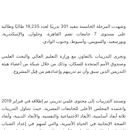
وشهدت المرحلة الخامسة تنفيذ 301 تدريبًا لعدد 19,235 طالبًا وطالبة
على مستوى 7 جامعات تضم القاهرة، وحلوان، والإسكندرية،
وبورسعيد، والسويس، وأسيوط، وجنوب الوادي.
وتجرى التدريبات بالتعاون مع وزارة التعليم العالي والبحث العلمي
وصندوق الأمم المتحدة للسكان، وذلك من خلال شبكة من أعضاء هيئة
التدريس الذين سبق وأن تم تدريبهم وإعدادهم من قِبَل المشروع.
وتستند التدريبات إلى محتوى علمي تدريبي تم إطلاقه في فبراير 2019
واعتمده المجلس الأعلى للجامعات المصرية، حيث تتناول التدريبات
ثلاثة أبعاد أساسية، الأبعاد الاجتماعية والنفسية، والأبعاد الدينية، وأبعاد
الصحة الإنجابية في الحياة الأسرية، والتي تُسهِم في إعداد الشباب