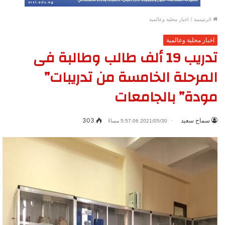
الرئيسية
/
اخبار محلية وعالمية
اخبار محلية وعالمية
تدريب 19 ألف طالب وطالبة فى
المرحلة الخامسة من تدريبات”
مودة” بالجامعات
سماح سعيد
303
2021/05/30 5:57:06 مساءً