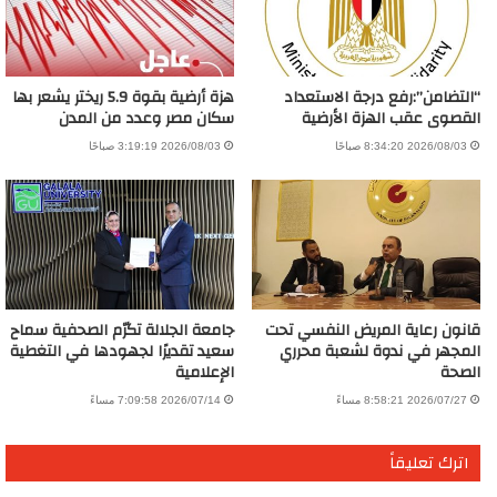
“التضامن”:رفع درجة الاستعداد
هزة أرضية بقوة 5.9 ريختر يشعر بها
القصوى عقب الهزة الأرضية
سكان مصر وعدد من المدن
2026/08/03 8:34:20 صباحًا
2026/08/03 3:19:19 صباحًا
قانون رعاية المريض النفسي تحت
جامعة الجلالة تكرّم الصحفية سماح
المجهر في ندوة لشعبة محرري
سعيد تقديرًا لجهودها في التغطية
الصحة
الإعلامية
2026/07/27 8:58:21 مساءً
2026/07/14 7:09:58 مساءً
اترك تعليقاً