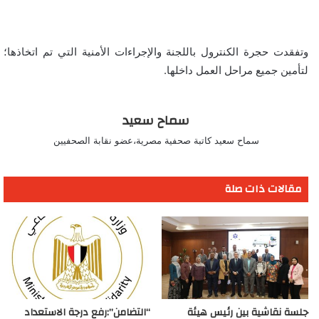
وتفقدت حجرة الكنترول باللجنة والإجراءات الأمنية التي تم اتخاذها؛
لتأمين جميع مراحل العمل داخلها.
سماح سعيد
سماح سعيد كاتبة صحفية مصرية،عضو نقابة الصحفيين
مقالات ذات صلة
جلسة نقاشية بين رئيس هيئة
“التضامن”:رفع درجة الاستعداد