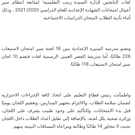
لغات التابعتين لإدارة السيدة زينب التعليمية؛ لمتابعة انتظام سير
أعمال امتحانات الشهادة الإعدادية للعام الدراسي 2020/ 2021 ، وذلك
أثناء تأدية الطلاب لامتحان الدراسات الاجتماعية.
وتضم مدرسة المنيرة الإعدادية بنين 16 لجنة سير امتحان لاستيعاب
226 طالبًا، أما مدرسة القصر العيني الرسمية لغات فتضم 10 لجان
سير امتحان لاستيعاب 118 طالبًا.
واطمأنت رئيس قطاع التعليم على اتخاذ كافة الإجراءات الاحترازية
لضمان سلامة الطلاب، والالتزام بتجهيز المدارس، وتعقيم اللجان يوميًا
قبل بدء الامتحانات، والتأكيد على وجود طبيب يشرف على اللجان،
وزائرة صحية بكل لجنة، بالإضافة إلى تقليل أعداد الطلاب داخل اللجان
بحيث لا تتجاوز 14 طالبًا وطالبة ومراعاة المسافات البينية بينهم.