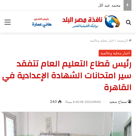
محمد عبد اللطيف يشارك في مؤتمر رؤساء الجامعات العالمي للسلام بجامعة هيروشيما
بحث
الق
عن
الرئيسية
/
اخبار محلية وعالمية
اخبار محلية وعالمية
رئيس قطاع التعليم العام تتفقد
سير امتحانات الشهادة الإعدادية في
القاهرة
سماح سعيد
340
2021/06/02 9:40:06 مساءً