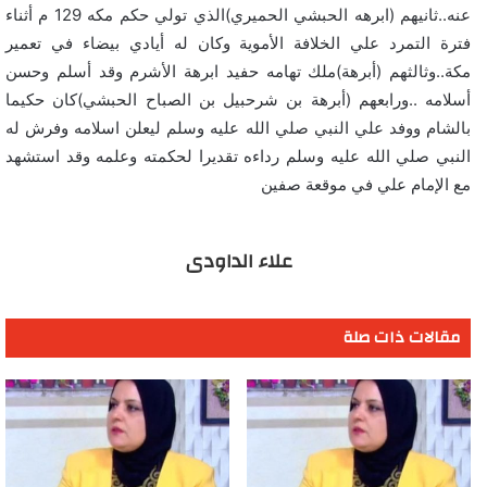
عنه..ثانيهم (ابرهه الحبشي الحميري)الذي تولي حكم مكه 129 م أثناء
فترة التمرد علي الخلافة الأموية وكان له أيادي بيضاء في تعمير
مكة..وثالثهم (أبرهة)ملك تهامه حفيد ابرهة الأشرم وقد أسلم وحسن
أسلامه ..ورابعهم (أبرهة بن شرحبيل بن الصباح الحبشي)كان حكيما
بالشام ووفد علي النبي صلي الله عليه وسلم ليعلن اسلامه وفرش له
النبي صلي الله عليه وسلم رداءه تقديرا لحكمته وعلمه وقد استشهد
مع الإمام علي في موقعة صفين
علاء الداودى
مقالات ذات صلة