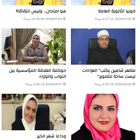
فوبيا الثانوية العامة
هو امتحان… وليس انتقامًا!!
2026/07/30 4:07:15 مساءً
2026/07/04 10:30:00 مساءً
مظهر شاهين يكتب” العزاءات
حوكمة العلاقة المؤسسية بين
ليست ساحة للتصوير”
النواب والوزراء
2026/05/30 9:35:28 مساءً
2026/05/07 4:36:19 مساءً
وداعا شهر الخير