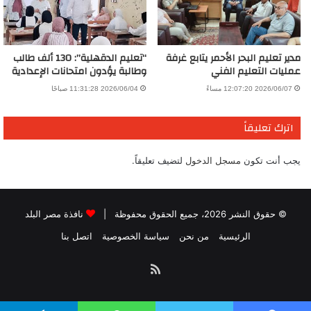
مدير تعليم البحر الأحمر يتابع غرفة
“تعليم الدقهلية”: 130 ألف طالب
عمليات التعليم الفني
وطالبة يؤدون امتحانات الإعدادية
2026/06/07 12:07:20 مساءً
2026/06/04 11:31:28 صباحًا
اترك تعليقاً
يجب أنت تكون
مسجل الدخول
لتضيف تعليقاً.
© حقوق النشر 2026، جميع الحقوق محفوظة |
نافذة مصر البلد
الرئيسية
من نحن
سياسة الخصوصية
اتصل بنا
ملخص
الموقع