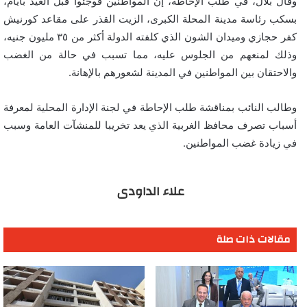
وقال بلال، في طلب الإحاطة، إن المواطنين فوجئوا قبل العيد بأيام،
بسكب رئاسة مدينة المحلة الكبرى، الزيت القذر على مقاعد كورنيش
كفر حجازي وميدان الشون الذي كلفته الدولة أكثر من ٣٥ مليون جنيه،
وذلك لمنعهم من الجلوس عليه، مما تسبب في حالة من الغضب
والاحتقان بين المواطنين في المدينة لشعورهم بالإهانة.
وطالب النائب بمناقشة طلب الإحاطة في لجنة الإدارة المحلية لمعرفة
أسباب تصرف محافظ الغربية الذي يعد تخريبا للمنشآت العامة وسبب
في زيادة غضب المواطنين.
علاء الداودى
مقالات ذات صلة