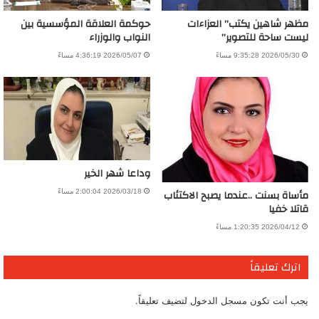
مظهر شاهين يكتب” العزاءات
حوكمة العلاقة المؤسسية بين
ليست ساحة للتصوير”
النواب والوزراء
2026/05/30 9:35:28 مساءً
2026/05/07 4:36:19 مساءً
وداعا شهر الخير
مأساة بسنت ..عندما يصبح الاكتئاب
2026/03/18 2:00:04 مساءً
قاتلا خفيا
2026/04/12 1:20:35 مساءً
اترك تعليقاً
يجب أنت تكون
مسجل الدخول
لتضيف تعليقاً.