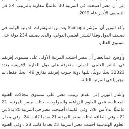
إلى أن مصر أصبحت في المرتبة 30 عالميًّا مقارنة بالترتيب 34 في
التصنيف الأخير عام 2019.
وأكد الوزير أن مؤشر Scimago يعد من المؤشرات الدولية الهامة في
تصنيف الدول وفقًا للنشر العلمي الدولي، والذى يصنف 234 دولة على
مستوى العالم.
وأوضح عبدالغفار أن مصر احتلت المرتبة الأولى على مستوى إفريقيا
في النشر العلمي الدولي، متفوقة على دول القارة الإفريقية بعدد
32323 بحثًا دوليًّا، تليها دولة جنوب إفريقيا بفارق 149 بحثًا فقط، ثم
نيجيريا في المرتبة الثالثة.
وأشار الوزير إلى تقدم ترتيب مصر على مستوى مجالات العلوم
المختلفة، ففي العلوم الزراعية والبيولوجية احتلت مصر المرتبة 22
عالميًّا بدلاً من 28، وفي الكيماء أصبحت مصر في المرتبة 20 بدلا من
22 ، وفي الطاقة احتلت مصر المرتبة 21 بعدما كانت 24، وفي مجال
العلوم الهندسية احتلت مصر المرتبة 23 بعدما كانت 28 ، وفي العلوم