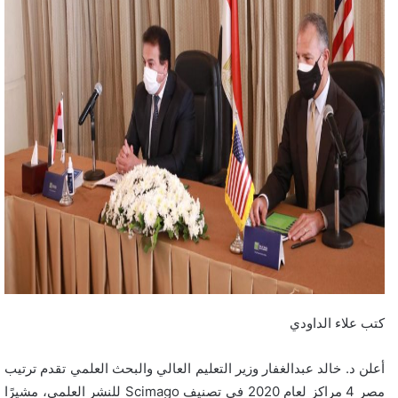
كتب علاء الداودي
أعلن د. خالد عبدالغفار وزير التعليم العالي والبحث العلمي تقدم ترتيب
مصر 4 مراكز لعام 2020 في تصنيف Scimago للنشر العلمي، مشيرًا