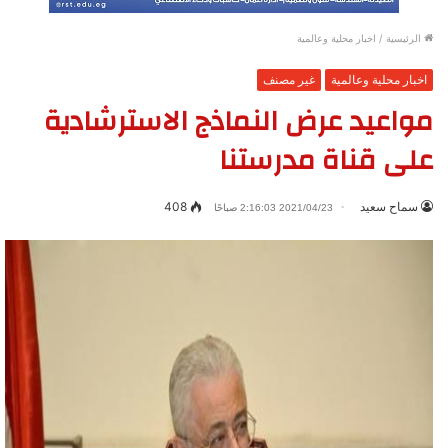
الرئيسية
/
اخبار محلية وعالمية
اخبار محلية وعالمية
غير مصنف
مواعيد عرض النماذج الاسترشادية
على قناة مدرستنا
سماح سعيد
408
2021/04/23 2:16:03 صباحًا