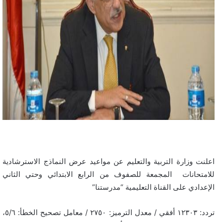
اعلنت وزارة التربية والتعليم عن مواعيد عرض النماذج الاسترشادية
للامتحانات المجمعة للصفوف من الرابع الابتدائي وحتي الثاني
الإعدادي على القناة التعليمية “مدرستنا”
تردد: ١٢٣٠٣ أفقي / معدل الترميز: ٢٧٥٠ / معامل تصحيح الخطأ: ٥/٦،