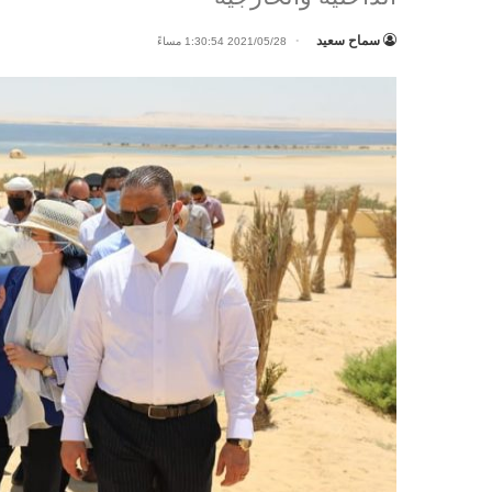
سماح سعيد
2021/05/28 1:30:54 مساءً