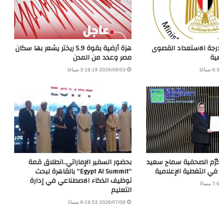
درجة الاستعداد القصوى
هزة أرضية بقوة 5.9 ريختر يشعر بها سكان
ية
مصر وعدد من المدن
2026/08/03 3:19:19 صباحًا
كرّم الصحفية سماح سعيد
بحضور السفير الإماراتي..انطلاق قمة
 في التغطية الإعلامية
“Egypt AI Summit” بالقاهرة لبحث
توظيف الذكاء الاصطناعي في إدارة
التعليم
2026/07/06 9:19:53 مساءً