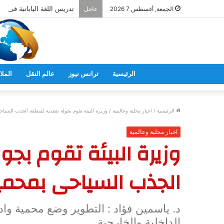
تدريس اللغة اليابانية فى ال
الجمعة, أغسطس 7 2026
عاجل
الرئيسية
ترانس نيوز
عالم النقل
الملا
الرئيسية
/
اخبار محلية وعالمية
/
وزيرة البيئة تقوم بجولة تفقدية لمنطقة الجذب السياح
اخبار محلية وعالمية
وزيرة البيئة تقوم بج
الجذب السياحى بمحمية
د. ياسمين فؤاد : التطوير وضع محمية وا
الداخلية والخارجية