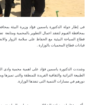
فى إطار جولة الدكتورة ياسمين فؤاد وزيرة البيئة بمحاف
بمحافظة الفيوم لتفقد اعمال التطوير بالمحمية ومتابعة تطبيق
قطاع السياحة البيئية مع الحفاظ على سلامة الزوار والان
قيادات قطاع المحميات بالوزارة .
وشددت الدكتورة ياسمين فؤاد على اهمية محمية وادى الريا
الطبيعة التراثية والثقافية الفريدة للمنطقة والتى تميزها
دورهم في مسارات التنمية التى تنفذها الوزارة.