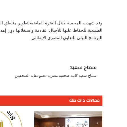
وقد شهدت المحمية خلال الفترة الماضية تطوير مناطق ا
الطبيعية للحفاظ عليها للأجيال القادمة واستغلالها دون إهدا
البرنامج البيئي للتعاون المصري الايطالي.
سماح سعيد
سماح سعيد كاتبة صحفية مصرية،عضو نقابة الصحفيين
مقالات ذات صلة