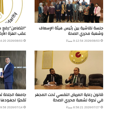
جلسة نقاشية بين رئيس هيئة الإسعاف
“التضامن”:رفع 
وشعبة محرري الصحة
عقب الهزة الأرض
2026/08/03 9:12:54 مساءً
2026/08/03 8:34:20 صباحًا
قانون رعاية المريض النفسي تحت المجهر
جامعة الجلالة ت
في ندوة لشعبة محرري الصحة
تقديرًا لجهودها
2026/07/27 8:58:21 مساءً
2026/07/14 7:09:58 مساءً