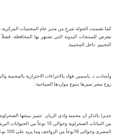
كما تضمنت الجولة شرحٍ من مدير عام المحميات المركزية، 
معرض للمنتجات اليدوية التي تشتهر بها المحافظة، فضلاً
التخييم داخل المحمية.
وأشادت د. ياسمين فؤاد بالاجراءات الاحترازية بالمحمية والن
روح مصر تميزها بتنوع مواردها السياحية .
من النباتات الصحراوية وحوالي 15 
المصرى وحوالى 16نوعاً من الزواحف وما يزيد على 100 نوعاً من الطيور المقيمة والمهاجرة علاوة على محمية وادى الحيتان .