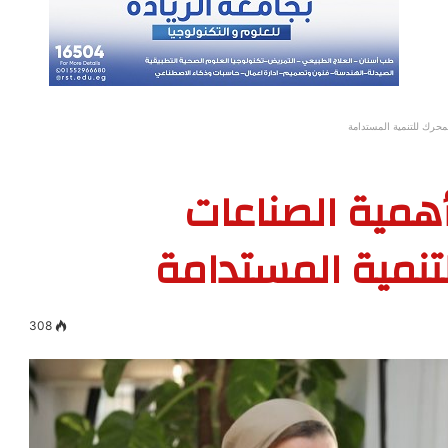
محرك للتنمية المستدامة
أهمية الصناعات
تنمية المستدامة
308