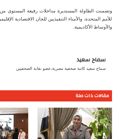
وتضمنت الطاولة المستديرة مداخلات رفيعة المستوى من جا
للأمم المتحدة، والأمناء التنفيذيين للجان الاقتصادية الإ
والأوساط الأكاديمية.
سماح سعيد
سماح سعيد كاتبة صحفية مصرية،عضو نقابة الصحفيين
مقالات ذات صلة