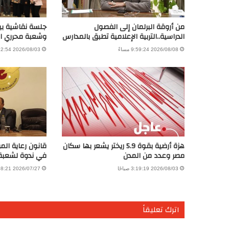
من أروقة البرلمان إلى الفصول
جلسة نقاشية بي
الدراسية..التربية الإعلامية تطبق بالمدارس
وشعبة محرري ا
2026/08/08 9:59:24 مساءً
2026/08/03 9:12:54 مساءً
هزة أرضية بقوة 5.9 ريختر يشعر بها سكان
قانون رعاية ال
مصر وعدد من المدن
في ندوة لشعبة
2026/08/03 3:19:19 صباحًا
2026/07/27 8:58:21 مساءً
اترك تعليقاً