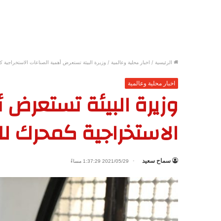
الرئيسية
/
اخبار محلية وعالمية
/
وزيرة البيئة تستعرض أهمية الصناعات الاستخراجية ك
اخبار محلية وعالمية
وزيرة البيئة تستعرض 
الاستخراجية كمحرك لل
سماح سعيد
2021/05/29 1:37:29 مساءً