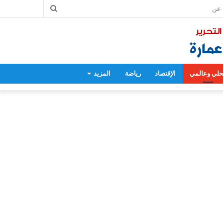
بحث
عن
لي وعالمي
الإقتصاد
رياضة
المزيد