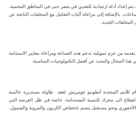
ه يتم إعداد أدلة ارشادية للتعدين في مصر حتى في المناطق المحمية،
عات، بالإضافة إلى مراعاة آليات التعامل مع المخلفات الناتجة عن
 المخلفات الجديد.
قدمه من حزم تمويلية تدعم هذه الصناعة ومراعاة معايير الاستدامة
 في هذا المجال والبحث عن أفضل التكنولوجيات المناسبة.
لعام للأمم المتحدة أنطونيو غوتيريش لعقد طاولة مستديرة عالمية
 القطاع الى محرك للتنمية المستدامة، خاصة في ظل الفرصة التي
ود الأحفوري ونحو مستقبل يتسم بانخفاض الكربون والمرونة والشمول،