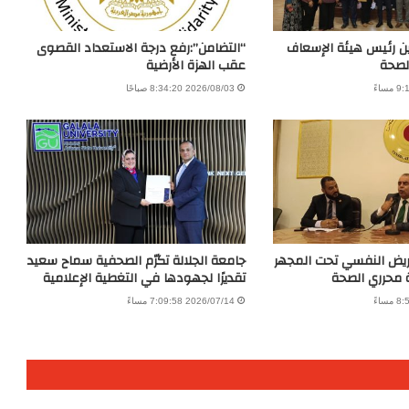
ن رئيس هيئة الإسعاف
“التضامن”:رفع درجة الاستعداد القصوى
لصحة
عقب الهزة الأرضية
2026/08/03 8:34:20 صباحًا
مريض النفسي تحت المجهر
جامعة الجلالة تكرّم الصحفية سماح سعيد
 محرري الصحة
تقديرًا لجهودها في التغطية الإعلامية
2026/07/14 7:09:58 مساءً