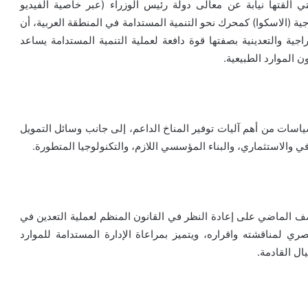
تي ألقتها نيابة عن معالى دولة رئيس الوزراء (عبر خاصية الفيديو
ة (الاسكوا) كمحرك نحو التنمية المستدامة في المنطقة العربية، أن
ية والتعدينية بصفتها قوة دافعة لعملية التنمية المستدامة يساعد
ن الموارد الطبيعية.
ياسات من أهم آليات توفير المناخ الداعم، إلى جانب وسائل التمويل
ي والاستثماري، والبناء المؤسسي اللازم، والتكنولوجيا المتطورة.
صف الماضي على إعادة النظر في القانون المنظم لعملية التعدين في
ري لمناقشته واقراره، ويتميز بمراعاة الإدارة المستدامة للموارد
ال القادمة.