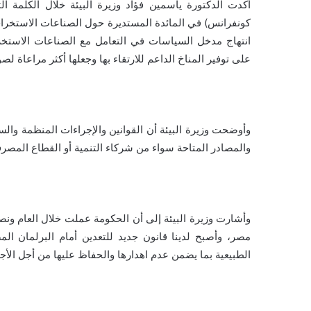
أكدت الدكتورة ياسمين فؤاد وزيرة البيئة خلال الكلمة ال
كونفرانس) في المائدة المستديرة حول الصناعات الاستخراجي
انتهاج مدخل السياسات في التعامل مع الصناعات الاستخراج
على توفير المناخ الداعم للارتقاء بها وجعلها أكثر مراعاة لصو
وأوضحت وزيرة البيئة أن القوانين والإجراءات المنظمة والس
والمصادر المتاحة سواء من شركاء التنمية أو القطاع المصرف
وأشارت وزيرة البيئة إلى أن الحكومة عملت خلال العام ون
مصر، وأصبح لدينا قانون جديد للتعدين أمام البرلمان المص
الطبيعية بما يضمن عدم اهدارها والحفاظ عليها من أجل الأجي