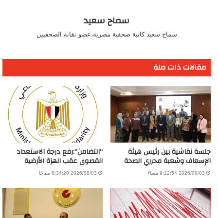
سماح سعيد
سماح سعيد كاتبة صحفية مصرية،عضو نقابة الصحفيين
مقالات ذات صلة
جلسة نقاشية بين رئيس هيئة
“التضامن”:رفع درجة الاستعداد
الإسعاف وشعبة محرري الصحة
القصوى عقب الهزة الأرضية
2026/08/03 9:12:54 مساءً
2026/08/03 8:34:20 صباحًا