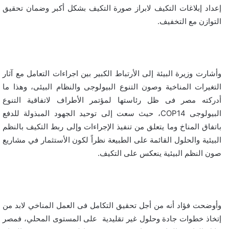
إعداد إبلاغات التكيف لابراز صورة التكيف بشكل أكبر وضمان تحقيق
التوازن مع التخفيف.
وأشارت وزيرة البيئة إلى الأرتباط الكبير بين اجراءات التعامل مع آثار
التغيرات المناخية وصون التنوع البيولوجى والنظام البيئى، وهذا ما
أدركته مصر فى ظل رئاستها لمؤتمر الأطراف لاتفاقية التنوع
البيولوجى COP14، حيث سعت إلى توحيد الجهود المبذولة للدفع
باتفاق المناخ وما يتعلق من تنفيذ الإجراءات وإلى ربط التكيف بالنظم
البيئية والحلول القائمة على الطبيعة نظراً لكون الأستثمار في مشاريع
صون النظم البيئية ينعكس على التكيف.
وأوضحت فؤاد أنه من أجل تحقيق التكامل فى العمل المناخي لابد من
إتخاذ خطوات جادة وحلول غير تقليدية على المستوى المحلي، فمصر