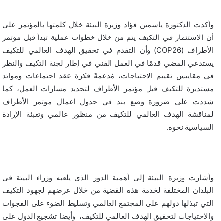
وأكدت الدكتورة ياسمين فؤاد وزيرة البيئة خلال كلمتها بالمؤتمر على
أن الاستثمار في التكيف يتم من خلال خطوات عملية تبدأ قبل مؤتمر
الأطراف (COP26) وأن التقدم في تحقيق الهدف العالمي للتكيف
يستدعي المضي قدمًا في العمل الفني في إطار لجنة التكيف والنظر
في مقاييس تقييم الاحتياجات، مُدعمةً فكرة عقد اجتماعات وموائد
مستديرة للتكيف قبل مؤتمر الأطراف لتحديد مسارات العمل، كما
شددت على ضرورة وضع بند في جدول أعمال مؤتمر الأطراف
لمناقشة الهدف العالمي للتكيف من منظور عالمي وتعبئة الإرادة
السياسية نحوه.
وأشارت وزيرة البيئة إلى أهمية الدور الذى يلعبه وزراء البيئة فى
البلدان المختلفة لخدمة هذه القضية من خلال عرضهم لجهود التكيف
التي تبذلها دولهم على المجتمع العالمي وتسليط الضوء على الفجوات
والاحتياجات لتحقيق الهدف العالمي للتكيف، وأيضا تشجيع الدول على