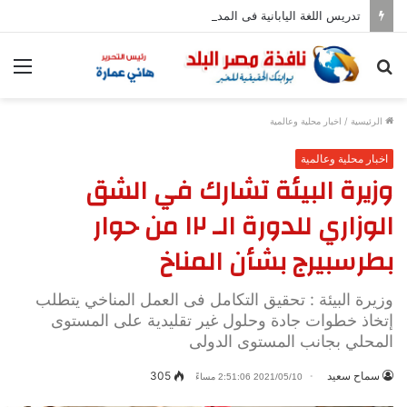
تدريس اللغة اليابانية فى المدارس بدءا من العام المقبل
بحث
الق
عن
الرئيسية
/
اخبار محلية وعالمية
اخبار محلية وعالمية
وزيرة البيئة تشارك في الشق
الوزاري للدورة الـ ١٢ من حوار
بطرسبيرج بشأن المناخ
وزيرة البيئة : تحقيق التكامل فى العمل المناخي يتطلب
إتخاذ خطوات جادة وحلول غير تقليدية على المستوى
المحلي بجانب المستوى الدولى
سماح سعيد
305
2021/05/10 2:51:06 مساءً