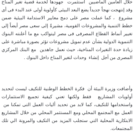
خلال العامين الماضيين استثمرت جهودها لخدمة قضية تغير المناخ
وقد إنتهجت نهجاً جديداً يضع البعد البيئى كأولوية أولى عند البدء فى أى
مشروع ، كما عملت مصر على دمج معايير الاستدامة البيئية ضمن
خطط التنمية والمشروعات القومية، مشيرةً إلى سعى مصر أيضاً إلى
تغيير أنماط القطاع المصرفى فى مصر ليتواكب مع ما أعلنته البنوك
التنموية الدولية بشأن عدم تمويل مشروعات تؤثر بصورة مباشرة على
زيادة حدة التغيرات المناخية، حيث نعمل جاهدين مع البنك المركزي
المصرى من أجل إنشاء وحدات لتغير المناخ داخل البنوك .
وأضافت وزيرة البيئة أن فكرة الخطط الوطنية للتكيف ليست لتحديد
أولويات المشاريع فقط ولكنها تعني كيفية تجميع الاستثمارات
واستخدامها للتكيف، كما لابد من تحديد أليات العمل التى تمكنا من
العمل مع المجتمع المحلي ومع المستثمر المحلي من خلال المشاريع
الابتكارية المحلية التي ستجلب المزيد من التكيف والمرونة الي تلك
المجتمعات.