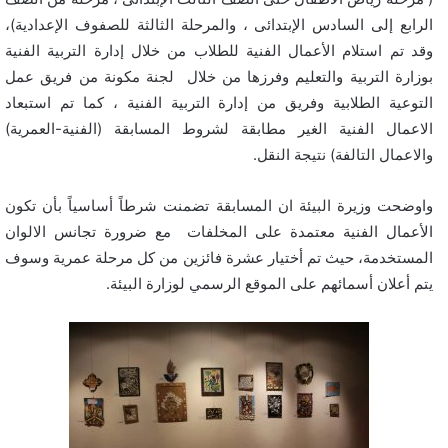
الرابع إلى السادس الإبتدائى ، والمرحلة الثالثة للصفوف الإعدادية)،
وقد تم استلام الأعمال الفنية للطلاب من خلال إدارة التربية الفنية
بوزارة التربية والتعليم وفرزها من خلال لجنة مكونة من فريق عمل
التوعية الطلابية وفريق من إدارة التربية الفنية ، كما تم استبعاد
الاعمال الفنية الغير مطابقة لشروط المسابقة (الفنية-العمرية)
والاعمال التالفة) نتيجة النقل.
واوضحت وزيرة البيئة ان المسابقة تضمنت شرطاً أساسياً بأن تكون
الأعمال الفنية معتمدة على المخلفات مع ضرورة تجانس الالوان
المستخدمة، حيث تم أختيار عشرة فائزين من كل مرحلة عمرية وسوف
يتم أعلان أسمائهم على الموقع الرسمي لوزارة البيئة.