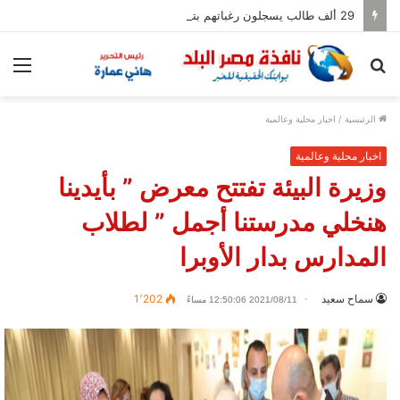
29 ألف طالب يسجلون رغباتهم بتنسيق المرحلة الأولى للجامعات
بحث
الق
عن
الرئيسية
/
اخبار محلية وعالمية
اخبار محلية وعالمية
وزيرة البيئة تفتتح معرض ” بأيدينا
هنخلي مدرستنا أجمل ” لطلاب
المدارس بدار الأوبرا
سماح سعيد
1٬202
2021/08/11 12:50:06 مساءً