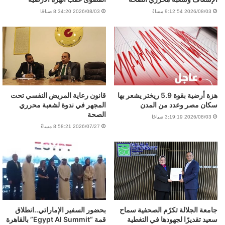
2026/08/03 9:12:54 مساءً
2026/08/03 8:34:20 صباحًا
هزة أرضية بقوة 5.9 ريختر يشعر بها
قانون رعاية المريض النفسي تحت
سكان مصر وعدد من المدن
المجهر في ندوة لشعبة محرري
الصحة
2026/08/03 3:19:19 صباحًا
2026/07/27 8:58:21 مساءً
جامعة الجلالة تكرّم الصحفية سماح
بحضور السفير الإماراتي..انطلاق
سعيد تقديرًا لجهودها في التغطية
قمة “Egypt AI Summit” بالقاهرة