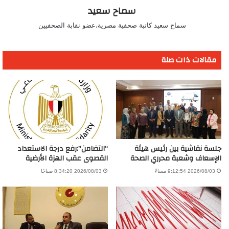
سماح سعيد
سماح سعيد كاتبة صحفية مصرية،عضو نقابة الصحفيين
مقالات ذات صلة
جلسة نقاشية بين رئيس هيئة
“التضامن”:رفع درجة الاستعداد
الإسعاف وشعبة محرري الصحة
القصوى عقب الهزة الأرضية
2026/08/03 9:12:54 مساءً
2026/08/03 8:34:20 صباحًا