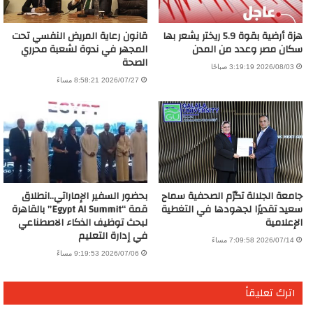
هزة أرضية بقوة 5.9 ريختر يشعر بها
قانون رعاية المريض النفسي تحت
سكان مصر وعدد من المدن
المجهر في ندوة لشعبة محرري
الصحة
2026/08/03 3:19:19 صباحًا
2026/07/27 8:58:21 مساءً
جامعة الجلالة تكرّم الصحفية سماح
بحضور السفير الإماراتي..انطلاق
سعيد تقديرًا لجهودها في التغطية
قمة “Egypt AI Summit” بالقاهرة
الإعلامية
لبحث توظيف الذكاء الاصطناعي
في إدارة التعليم
2026/07/14 7:09:58 مساءً
2026/07/06 9:19:53 مساءً
اترك تعليقاً