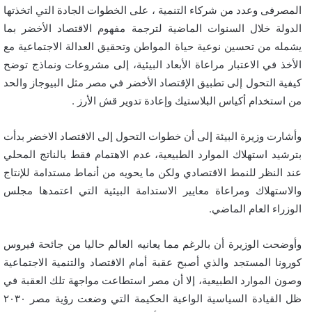
المصرفى وعدد من شركاء التنمية ، على الخطوات الجادة التي اتخذتها
الدولة خلال السنوات الماضية لترجمة مفهوم الاقتصاد الأخضر بما
يشمله من تحسين نوعية حياة المواطن وتحقيق العدالة الاجتماعية مع
الأخذ في الاعتبار مراعاة الأبعاد البيئية، إلى مشروعات ونماذج توضح
كيفية التحول إلى تطبيق الإقتصاد الأخضر في مصر مثل البيوجاز والحد
من استخدام أكياس البلاستيك وإعادة تدوير قش الأرز .
وأشارت وزيرة البيئة إلى أن خطوات التحول إلى الاقتصاد الاخضر بدأت
بترشيد استهلاك الموارد الطبيعية، عدم الاهتمام فقط بالناتج المحلي
عند النظر للنمط الاقتصادي ولكن ما يحويه من أنماط مستدامة للإنتاج
والاستهلاك ومراعاة معايير الاستدامة البيئية التي اعتمدها مجلس
الوزراء العام الماضي.
وأوضحت الوزيرة أن بالرغم مما يعانيه العالم حاليا من جائحة فيروس
كورونا المستجد والذي أصبح عقبة أمام الاقتصاد والتنمية الاجتماعية
وصون الموارد الطبيعية، إلا أن مصر استطاعت مواجهة تلك العقبة في
ظل القيادة السياسية الواعية الحكيمة التي وضعت رؤية مصر ٢٠٣٠