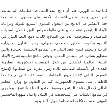
كما شددت الوزيرة على أن دمج البعد البيئي في قطاعات التنمية يعد
اكبر تحدي يواجه التحول للاقتصاد الأخضر على مستوى العالم، مما
جعل التفكير في الدمج بين التحول التنموي السريع للدولة ومراعاة
الأبعاد البيئية ذو اهتمام كبير على طاولة مجلس الوزراء خلال السنوات
الماضية، واستعرضت عدد من النماذج لآليات دمج البعد البيئي في
التنمية بحكومة الدكتور مصطفى مدبولي، ومنها التعاون مع وزارة
التربية والتعليم لدمج البعد البيئي في المناهج التعليمية الجديدة والتي
ستظهر بشائره في سبتمبر المقبل، وتوفير مناهج تعليمية تشرح الأبعاد
البيئية العالمية للأطفال من خلال المنصات الإلكترونية التعليمية
الجديدة أو الأنشطة التفاعلية بالمدارس، معربة عن سعادتها لإفتتاح
المعرض الثاني لإعادة تدوير المخلفات للمسابقات التي تم تنفيذها
للأطفال على مستوى الجمهورية. كما تم التعاون مع وزارة التعليم
العالى لإدخال مناهج البيئة و موضوعات تغير المناخ والتنوع البيولوجي
في مناهج الكليات غير المتخصصة في البيئة، واعداد منهج الماجستير
المهني لحساب تكلفة استخدام الموارد الطبيعية.