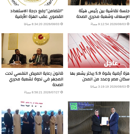
جلسة نقاشية بين رئيس هيئة
“التضامن”:رفع درجة الاستعداد
الإسعاف وشعبة محرري الصحة
القصوى عقب الهزة الأرضية
2026/08/03 9:12:54 مساءً
2026/08/03 8:34:20 صباحًا
هزة أرضية بقوة 5.9 ريختر يشعر بها
قانون رعاية المريض النفسي تحت
سكان مصر وعدد من المدن
المجهر في ندوة لشعبة محرري
الصحة
2026/08/03 3:19:19 صباحًا
2026/07/27 8:58:21 مساءً