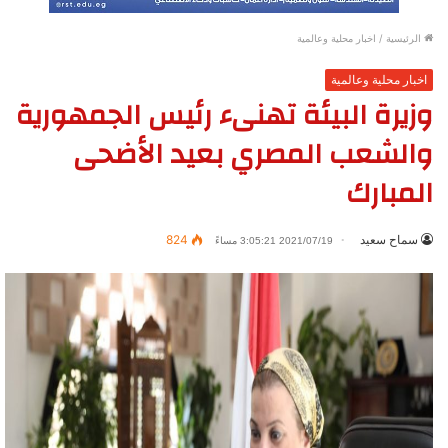
الرئيسية
/
اخبار محلية وعالمية
اخبار محلية وعالمية
وزيرة البيئة تهنىء رئيس الجمهورية
والشعب المصري بعيد الأضحى
المبارك
سماح سعيد
824
2021/07/19 3:05:21 مساءً