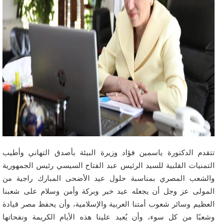
تتقدم الدكتورة ياسمين فؤاد وزيرة البيئة بأصدق التهاني وأطيب
التمنيات القلبية للسيد الرئيس عبد الفتاح السيسي رئيس الجمهورية
والشعب المصري بمناسبة حلول عيد الأضحى المبارك راجية من
المولى عز وجل أن يجعله عيد خير وبركة وأمن وسلام على شعبنا
العظيم وسائر شعوب أمتنا العربية والإسلامية، وأن يحفظ مصر قيادة
وشعبًا من كل سوء، وأن يُعيد علينا هذه الأيام الكريمة ونفحاتها