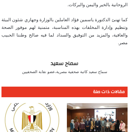
الروحانية بالخير واليمن والبركات.
كما تهنئ الدكتورة ياسمين فؤاد العاملين بالوزارة وجهازي شئون البيئة
وتنظيم وإدارة المخلفات بهذه المناسبة، متمنية لهم موفور الصحة
والعافية، والمزيد من التوفيق والسداد لما فيه صالح وطننا الحبيب
مصر.
سماح سعيد
سماح سعيد كاتبة صحفية مصرية،عضو نقابة الصحفيين
مقالات ذات صلة