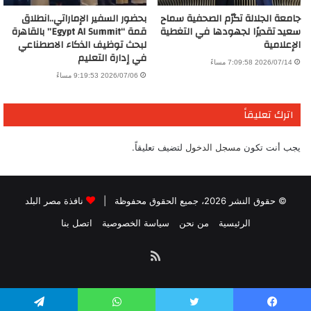
جامعة الجلالة تكرّم الصحفية سماح
بحضور السفير الإماراتي..انطلاق
سعيد تقديرًا لجهودها في التغطية
قمة “Egypt AI Summit” بالقاهرة
الإعلامية
لبحث توظيف الذكاء الاصطناعي
في إدارة التعليم
2026/07/14 7:09:58 مساءً
2026/07/06 9:19:53 مساءً
اترك تعليقاً
يجب أنت تكون
مسجل الدخول
لتضيف تعليقاً.
© حقوق النشر 2026، جميع الحقوق محفوظة |
نافذة مصر البلد
الرئيسية
من نحن
سياسة الخصوصية
اتصل بنا
ملخص
الموقع