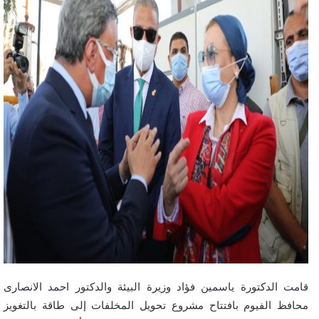
قامت الدكتورة ياسمين فؤاد وزيرة البيئة والدكتور احمد الانصارى
محافظ الفيوم بافتتاح مشروع تحويل المخلفات إلى طاقة بالتغويز