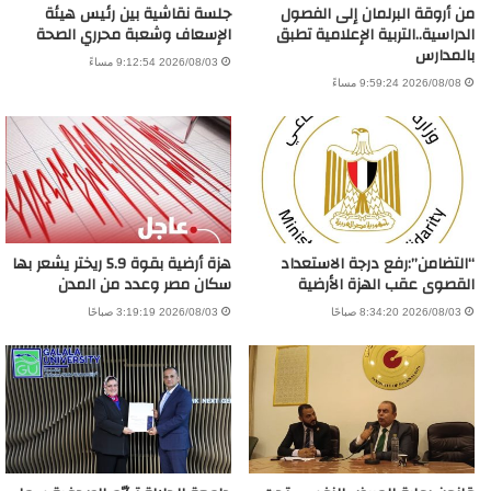
من أروقة البرلمان إلى الفصول
جلسة نقاشية بين رئيس هيئة
الدراسية..التربية الإعلامية تطبق
الإسعاف وشعبة محرري الصحة
بالمدارس
2026/08/03 9:12:54 مساءً
2026/08/08 9:59:24 مساءً
“التضامن”:رفع درجة الاستعداد
هزة أرضية بقوة 5.9 ريختر يشعر بها
القصوى عقب الهزة الأرضية
سكان مصر وعدد من المدن
2026/08/03 8:34:20 صباحًا
2026/08/03 3:19:19 صباحًا