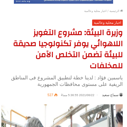
الرئيسية
/
اخبار محلية وعالمية
اخبار محلية وعالمية
وزيرة البيئة: مشروع التغويز
اللاهوائي يوفر تكنولوجيا صديقة
للبيئة تضمن التخلص الآمن
للمخلفات
ياسمين فؤاد : لدينا خطة لتطبيق المشروع فى المناطق
الريفية على مستوى محافظات الجمهورية
سماح سعيد
527
2021/06/22 5:36:55 مساءً