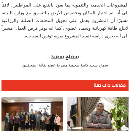
المشروعات الخدمية والتنموية بما يعود بالنفع على المواطنين، لافتاً
إلى أنه تم اختيار المكان وتخصيص الأرض بالتنسيق مع وزارة البيئة،
مشيرًا أن المشروع يعمل على تحويل المخلفات الصلبة والزراعية
لانتاج طاقة كهربائية وسماد عضوي، كما انه يوفر فرص العمل، مشيراً
إلى أنه يجرى دراسة تنفيذ المشروع بقرية تونس السياحية.
سماح سعيد
سماح سعيد كاتبة صحفية مصرية،عضو نقابة الصحفيين
مقالات ذات صلة