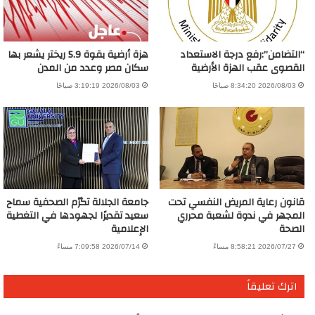
“التضامن”:رفع درجة الاستعداد
هزة أرضية بقوة 5.9 ريختر يشعر بها
القصوى عقب الهزة الأرضية
سكان مصر وعدد من المدن
2026/08/03 8:34:20 صباحًا
2026/08/03 3:19:19 صباحًا
قانون رعاية المريض النفسي تحت
جامعة الجلالة تكرّم الصحفية سماح
المجهر في ندوة لشعبة محرري
سعيد تقديرًا لجهودها في التغطية
الصحة
الإعلامية
2026/07/27 8:58:21 مساءً
2026/07/14 7:09:58 مساءً
اترك تعليقاً