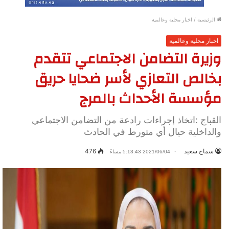
الرئيسية
/
اخبار محلية وعالمية
اخبار محلية وعالمية
وزيرة التضامن الاجتماعي تتقدم
بخالص التعازي لأسر ضحايا حريق
مؤسسة الأحداث بالمرج
القباج :اتخاذ إجراءات رادعة من التضامن الاجتماعي
والداخلية حيال أي متورط في الحادث
سماح سعيد
476
2021/06/04 5:13:43 مساءً