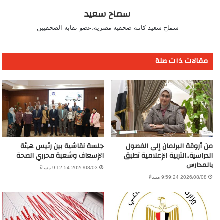
سماح سعيد
سماح سعيد كاتبة صحفية مصرية،عضو نقابة الصحفيين
مقالات ذات صلة
من أروقة البرلمان إلى الفصول
جلسة نقاشية بين رئيس هيئة
الدراسية..التربية الإعلامية تطبق
الإسعاف وشعبة محرري الصحة
بالمدارس
2026/08/03 9:12:54 مساءً
2026/08/08 9:59:24 مساءً