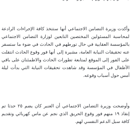
وأكدت وزيرة التضامن الاجتماعي أنها ستتخذ كافة الإجراءات الرادعة
لمحاسبة المسئولين المختصين التابعين لوزارة التضامن الاجتماعي
بالمؤسسة العقابية في حال تورطهم في الحادث في ضوء ما ستسفر
عنه تحقيقات النيابة العامة، مشيرة إلى أنها فور وقوع الحادث انتقلت
على الفور إلى الموقع لمتابعة تطورات الحادث والاطمئنان على باقي
الأطفال في المؤسسة وقد شاهدت تحقيقات النيابة التي بدأت ليلة
أمس حول أسباب وقوعه.
وأوضحت وزيرة التضامن الاجتماعي أن العنبر كان يضم ٢٥ حدثا تم
إنقاذ ١٩ منهم فور وقوع الحريق الذي نجم عن ماس كهربائي وتقديم
كافة سبل الدعم النفسي لهم.