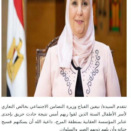
تتقدم السيدة/ نيفين القباج وزيرة التضامن الاجتماعي بخالص التعازي
لأسر الأطفال الستة الذين لقوا ربهم أمس نتيجة حادث حريق بإحدى
عنابر المؤسسة العقابية بمنطقة المرج، داعية الله أن يسكنهم فسيح
جناته وأن يلهم ذويهم الصبر والسلوان.