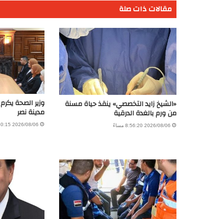
مقالات ذات صلة
وزير الصحة يكرم
«الشيخ زايد التخصصي» ينقذ حياة مسنة
مدينة نصر
من ورم بالغدة الدرقية
2026/08/06 11:30:15 صباحًا
2026/08/06 8:56:20 مساءً