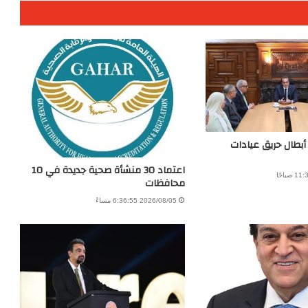
 أبطال حريق عيادات
اعتماد 30 منشأة صحية جديدة في 10
محافظات
2026/08/05 6:36:55 مساءً