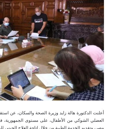
العضلي الشوكي من الأطفال، على مستوى الجمهورية، في
مصر، وتقديم الخدمة الطبية من خلال إتاحة العلاج الجيني لل