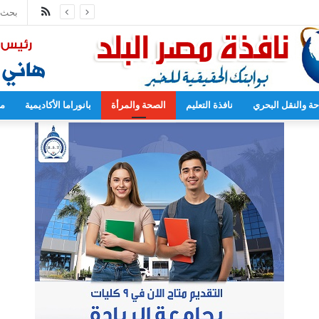
ملخص
الموقع
RSS
حة والنقل البحري
نافذة التعليم
الصحة والمرأة
بانوراما الأكاديمية
مح