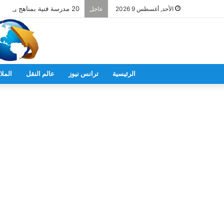
20 مدرسة فنية بمناهج ومعايير يابانية
الأحد, أغسطس 9 2026
عاجل
الرئيسية
ترانس نيوز
عالم النقل
الملا