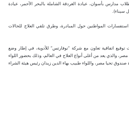
اب مدارس بأسوان، عيادة الغردقة الشاملة بالبحر الأحمر، عيادة
 سيناء).
 أنه تم تخصيص الخط الساخن ١٠٦ لتلقي استفسارات المواطنين حول المبادرة، وطرق تلقي العلاج للحالات
 توقيع اتفاقية تعاون مع شركة “نوفارتس” للأدوية، في إطار وضع
ر، والذي يعد من أغلى أنواع العلاج في العالم، وذلك بحضور اللواء
ندوق تحيا مصر، واللواء طبيب بهاء الدين زيدان رئيس هيئة الشراء