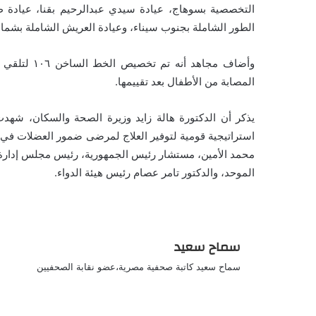
التخصصية بسوهاج، عيادة سيدي عبدالرحيم بقنا، عيادة طل
الطور الشاملة بجنوب سيناء، وعيادة العريش الشاملة بشمال
وأضاف مجاهد
المصابة من الأطفال بعد تقييمها.
يذكر أن الدكتورة هالة زايد وزيرة الصحة والسكان، شهدت
استراتيجية قومية لتوفير العلاج لمرضى ضمور العضلات في مص
محمد الأمين، مستشار رئيس الجمهورية، رئيس مجلس إدارة ص
الموحد، والدكتور تامر عصام رئيس هيئة الدواء.
سماح سعيد
سماح سعيد كاتبة صحفية مصرية،عضو نقابة الصحفيين