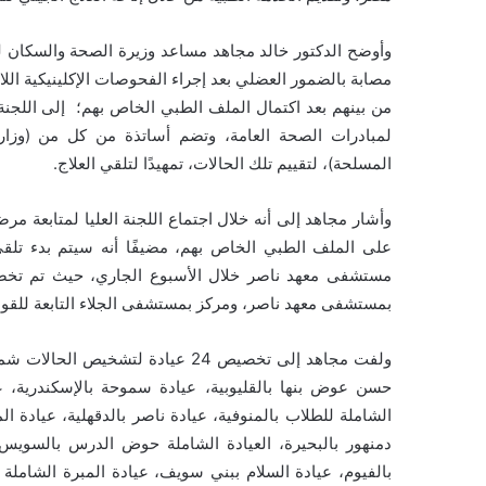
من بينهم بعد اكتمال الملف الطبي الخاص بهم؛ إلى اللجنة
لمبادرات الصحة العامة، وتضم أساتذة من كل من (وزار
المسلحة)، لتقييم تلك الحالات، تمهيدًا لتلقي العلاج.
على الملف الطبي الخاص بهم، مضيفًا أنه سيتم بدء تلقي
بمستشفى معهد ناصر، ومركز بمستشفى الجلاء التابعة للق
ولفت مجاهد إلى تخصيص 24 عيادة لتش
حسن عوض بنها بالقليوبية، عيادة سموحة بالإسكندرية، عيا
الشاملة للطلاب بالمنوفية، عيادة ناصر بالدقهلية، عيادة 
دمنهور بالبحيرة، العيادة الشاملة حوض الدرس بالسويس،
بالفيوم، عيادة السلام ببني سويف، عيادة المبرة الشاملة 