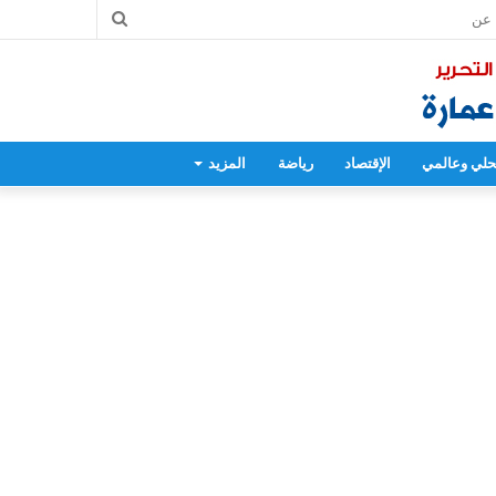
بحث
عن
لي وعالمي
الإقتصاد
رياضة
المزيد