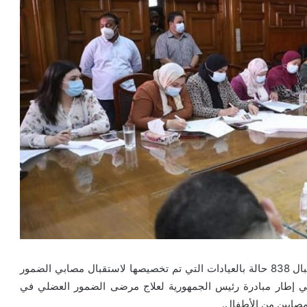
أعلنت الدكتورة هالة زايد وزيرة الصحة والسكان، عن استقبال 838 حالة بالعيادات التي تم تخصيصها لاستقبال مصابي الضمور
 إطار مبادرة رئيس الجمهورية لعلاج مرضى الضمور العضلي في
مصابين من الأطفال.