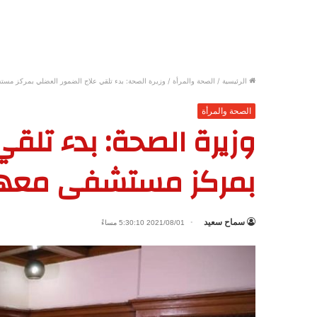
الرئيسية
/
الصحة والمرأة
/
وزيرة الصحة: بدء تلقي علاج الضمور العضلي بمركز مستش
الصحة والمرأة
وزيرة الصحة: بدء تلق
بمركز مستشفى معهد ن
سماح سعيد
2021/08/01 5:30:10 مساءً