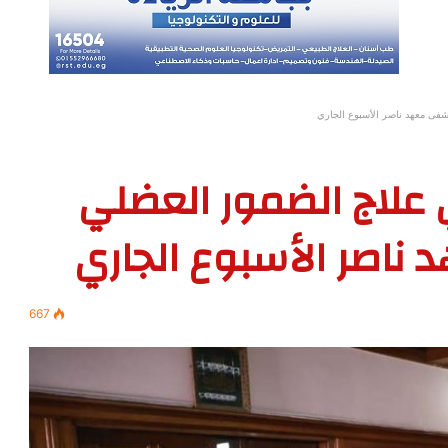
فى معهد ناصر الأسبوع الجاري
ي علاج الضمور العضلي
اصر الأسبوع الجاري
667