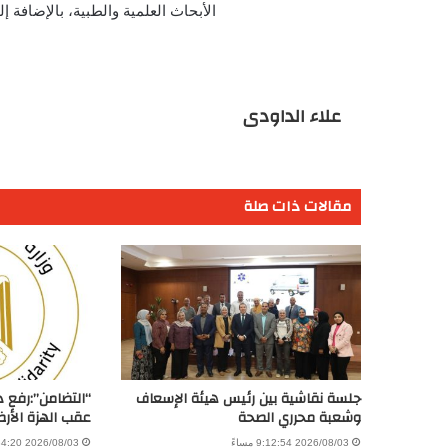
الأبحاث العلمية والطبية، بالإضافة إل
علاء الداودى
مقالات ذات صلة
جلسة نقاشية بين رئيس هيئة الإسعاف
“التضامن”:رفع 
وشعبة محرري الصحة
عقب الهزة الأرض
2026/08/03 9:12:54 مساءً
2026/08/03 8:34:20 صباحًا