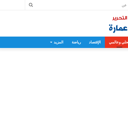
بحث
عن
لي وعالمي
الإقتصاد
رياضة
المزيد