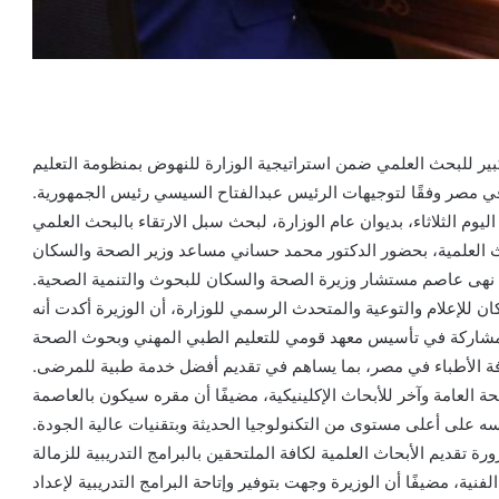
كبير للبحث العلمي ضمن استراتيجية الوزارة للنهوض بمنظومة التعليم
في مصر وفقًا لتوجيهات الرئيس عبدالفتاح السيسي رئيس الجمهورية.
يوم الثلاثاء، بديوان عام الوزارة، لبحث سبل الارتقاء بالبحث العلمي
ث العلمية، بحضور الدكتور محمد حساني مساعد وزير الصحة والسكان
ة نهى عاصم مستشار وزيرة الصحة والسكان للبحوث والتنمية الصحية.
 للإعلام والتوعية والمتحدث الرسمي للوزارة، أن الوزيرة أكدت أنه
للمشاركة في تأسيس معهد قومي للتعليم الطبي المهني وبحوث الصحة
فة الأطباء في مصر، بما يساهم في تقديم أفضل خدمة طبية للمرضى.
العامة وآخر للأبحاث الإكلينيكية، مضيفًا أن مقره سيكون بالعاصمة
سه على أعلى مستوى من التكنولوجيا الحديثة وبتقنيات عالية الجودة.
 تقديم الأبحاث العلمية لكافة الملتحقين بالبرامج التدريبية للزمالة
، مضيفًا أن الوزيرة وجهت بتوفير وإتاحة البرامج التدريبية لإعداد