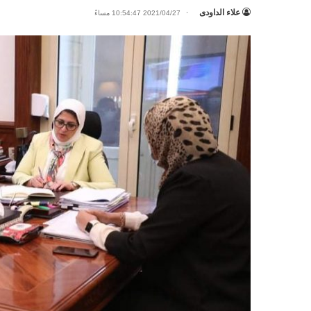
علاء الداودى
2021/04/27 10:54:47 مساءً