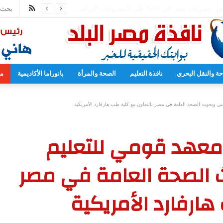
ملخص
محمد عبد اللطيف يشارك في مؤتمر رؤساء الجامعات العالمي للسلام بجامعة هيروشيما
الموقع
RSS
حة والنقل البحري
نافذة التعليم
الصحة والمرأة
بانوراما الأكاديمية
مح
ي وبحوث الصحة العامة في مصر بالتعاون مع كلية طب هارفارد الأمريكية
معهد قومي للتعليم
 الصحة العامة في مصر
ارفارد الأمريكية