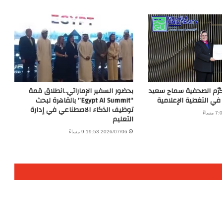
كرّم الصحفية سماح سعيد
بحضور السفير الإماراتي..انطلاق قمة
 في التغطية الإعلامية
“Egypt AI Summit” بالقاهرة لبحث
توظيف الذكاء الاصطناعي في إدارة
التعليم
2026/07/06 9:19:53 مساءً