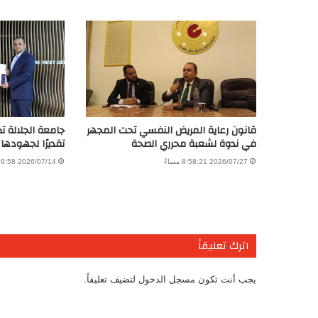
قانون رعاية المريض النفسي تحت المجهر
جامعة الجلالة ت
في ندوة لشعبة محرري الصحة
تقديرًا لجهودها
2026/07/27 8:58:21 مساءً
2026/07/14 7:09:58 مساءً
اترك تعليقاً
يجب أنت تكون
مسجل الدخول
لتضيف تعليقاً.