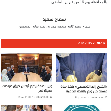
بالمحافظة يوم 16 من فبراير الماضي.
سماح سعيد
سماح سعيد كاتبة صحفية مصرية،عضو نقابة الصحفيين
مقالات ذات صلة
وزير الصحة يكرم أبطال حريق عيادات
«الشيخ زايد التخصصي» ينقذ حياة
مدينة نصر
مسنة من ورم بالغدة الدرقية
2026/08/06 11:30:15 صباحًا
2026/08/06 8:56:20 مساءً