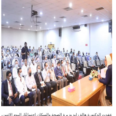
عقدت الدكتورة هالة زايد وزيرة الصحة والسكان اجتماعًا، اليوم الإثنين،