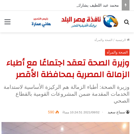
محمد عبد اللطيف يشارك في مؤتمر رؤساء الجامعات العالمي للسلام بجامعة هيروشيما
بحث
الق
عن
الرئيسية
/
الصحة والمرأة
الصحة والمرأة
وزيرة الصحة تعقد اجتماعًا مع أطباء
الزمالة المصرية بمحافظة الأقصر
وزيرة الصحة: أطباء الزمالة هم الركيزة الأساسية لاستدامة
الخدمات المقدمة ضمن المشروعات القومية بالقطاع
الصحي
سماح سعيد
590
2021/08/02 10:24:51 مساءً