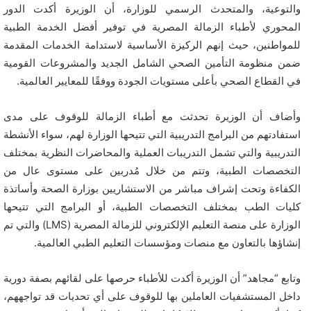
والتوعية، والمتحدث الرسمي للوزارة، أن الوزيرة أكدت الدور
المحوري لأطباء الزمالة المصرية في توفير أفضل الخدمة الطبية
للمواطنين، حيث إنهم الركيزة الأساسية لاستدامة الخدمات المقدمة
ضمن منظومة التأمين الصحي الشامل الجديد والمشروعات القومية
في القطاع الصحي بأعلى مستويات الجودة ووفقًا للمعايير العالمية.
وأضاف أن الوزيرة تحدثت مع أطباء الزمالة للوقوف على مدى
استفادتهم من البرامج التدريبية التي تتيحها الوزارة لهم، سواء الأنشطة
التدريبية والتي تشمل التدريبات العملية والمحاضرات النظرية بمختلف
التخصصات الطبية، وتتم من خلال مُدربين على مستوى عال من
الكفاءة وتحت إشراف مباشر من الاستشاريين بوزارة الصحة وأساتذة
كليات الطب بمختلف التخصصات الطبية، أو البرامج التي تتيحها
الوزارة على منصة التعليم الإلكتروني للزمالة المصرية (LMS) والتي تم
إنشاؤها بالتعاون مع منصات ومؤسسات التعليم الطبي العالمية.
وتابع “مجاهد” أن الوزيرة أكدت للأطباء حرصها على لقائهم بصفة دورية
داخل المستشفيات العاملين بها للوقوف على أي تحديات قد تواجههم،