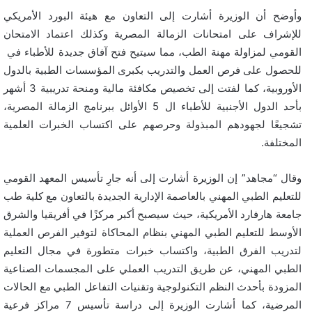
وأوضح أن الوزيرة أشارت إلى التعاون مع هيئة البورد الأمريكي
للإشراف على امتحانات الزمالة المصرية وكذلك اعتماد الامتحان
القومي لمزاولة مهنة الطب، مما سيتيح فتح آفاق جديدة للأطباء في
للحصول على فرص العمل والتدريب بكبرى المؤسسات الطبية بالدول
الأوروبية، كما لفتت إلى تخصيص مكافئة مالية ومنحة تدريبية 3 أشهر
بأحد الدول الأجنبية للأطباء ال 5 الأوائل ببرنامج الزمالة المصرية،
تشجيعًا لجهودهم المبذولة وحرصهم على اكتساب الخبرات العلمية
المختلفة.
وقال “مجاهد” إن الوزيرة أشارت إلى أنه جارِ تأسيس المعهد القومي
للتعليم الطبي المهني بالعاصمة الإدارية الجديدة بالتعاون مع كلية طب
جامعة هارفارد الأمريكية، حيث سيصبح أكبر مركزًا في أفريقيا والشرق
الأوسط للتعليم الطبي المهني بنظام المحاكاة لتوفير الفرص العملية
لتدريب الفرق الطبية، واكتساب خبرات متطورة في مجال التعليم
الطبي المهني، عن طريق التدريب العملي على المجسمات الصناعية
المزودة بأحدث النظم التكنولوجية وتقنيات التفاعل الطبي مع الحالات
المرضية، كما أشارت الوزيرة إلى دراسة تأسيس 7 مراكز فرعية