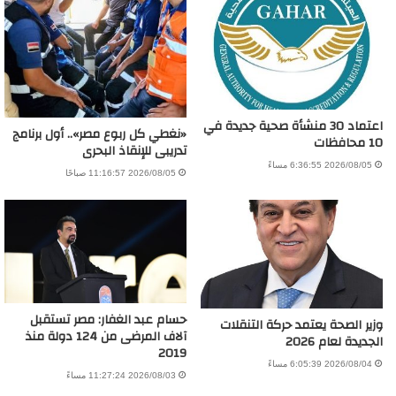
اعتماد 30 منشأة صحية جديدة في
«نغطي كل ربوع مصر».. أول برنامج
10 محافظات
تدريبى للإنقاذ البحرى
2026/08/05 6:36:55 مساءً
2026/08/05 11:16:57 صباحًا
حسام عبد الغفار: مصر تستقبل
وزير الصحة يعتمد حركة التنقلات
آلاف المرضى من 124 دولة منذ
الجديدة لعام 2026
2019
2026/08/04 6:05:39 مساءً
2026/08/03 11:27:24 مساءً