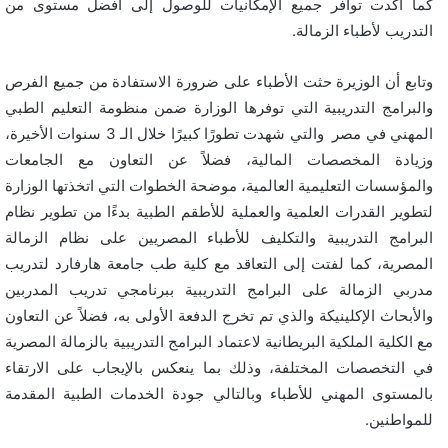
كما أكدت توافر جميع الإمكانيات للوصول إلى أفضل مستوى من
التدريب لأطباء الزمالة.
وتابع أن الوزيرة حثت الأطباء على ضرورة الاستفادة من جميع الفرص
والبرامج التدريبية التي توفرها الوزارة ضمن منظومة التعليم الطبي
المهني في مصر والتي شهدت تطورًا كبيرًا خلال الـ 3 سنوات الأخيرة،
وزيادة المخصصات المالية، فضلاً عن التعاون مع الجامعات
والمؤسسات التعليمية العالمية، موضحة الخطوات التي اتخذتها الوزارة
لتطوير القدرات العلمية والعملية للأطقم الطبية بدءًا من تطوير نظام
البرامج التدريبية والتكليف للأطباء المصريين على نظام الزمالة
المصرية، كما لفتت إلى التعاقد مع كلية طب جامعة هارفارد لتدريب
مدربي الزمالة على البرامج التدريبية ببرنامجي تدريب المدربين
والأبحاث الإكلينيكة والذي تم تخرج الدفعة الأولى به، فضلاً عن التعاون
مع الكلية الملكية البريطانية لاعتماد البرامج التدريبية بالزمالة المصرية
في التخصصات المختلفة، وذلك ‏بما ينعكس بالإيجاب على الارتقاء
بالمستوى المهني للأطباء وبالتالي جودة الخدمات الطبية المقدمة
للمواطنين.