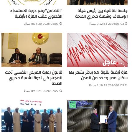
جلسة نقاشية بين رئيس هيئة
“التضامن”:رفع درجة الاستعداد
الإسعاف وشعبة محرري الصحة
القصوى عقب الهزة الأرضية
2026/08/03 9:12:54 مساءً
2026/08/03 8:34:20 صباحًا
هزة أرضية بقوة 5.9 ريختر يشعر بها
قانون رعاية المريض النفسي تحت
سكان مصر وعدد من المدن
المجهر في ندوة لشعبة محرري
الصحة
2026/08/03 3:19:19 صباحًا
2026/07/27 8:58:21 مساءً