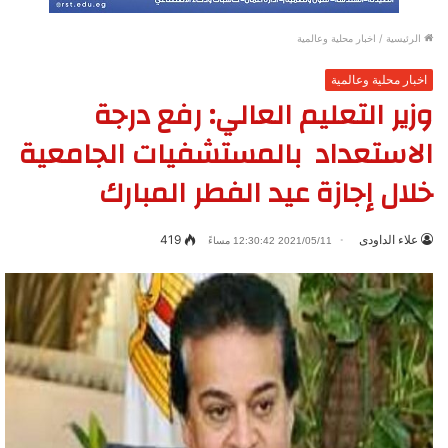
الرئيسية
/
اخبار محلية وعالمية
اخبار محلية وعالمية
وزير التعليم العالي: رفع درجة
الاستعداد بالمستشفيات الجامعية
خلال إجازة عيد الفطر المبارك
علاء الداودى
419
2021/05/11 12:30:42 مساءً