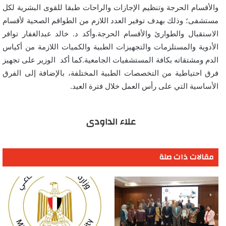
والأقسام الحرجة وتنظيم الإجازات والراحات طبقا للقوى البشرية لكل
مستشفى؛ وذلك بهدف توفير العدد اللازم من الطواقم الصحية لأقسام
الاستقبال والطوارئ والأقسام الحرجة.وأكد د. خالد عبدالغفار توافر
الأدوية والمستلزمات والتجهيزات الطبية والكميات اللازمة من أكياس
الدم ومشتقاته بكافة المستشفيات الجامعية.كما أكد الوزير على تجهيز
فرق احتياطية من التخصصات الطبية المختلفة، بالإضافة إلى الفرق
الأساسية التي على رأس العمل خلال فترة العيد.
علاء الداودى
مقالات ذات صلة