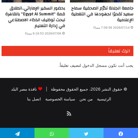
جامعة الجلالة تكرّم الصحفية سماح
بحضور السفير الإماراتي..انطلاق
سعيد تقديرًا لجهودها في التغطية
قمة “Egypt AI Summit” بالقاهرة
الإعلامية
لبحث توظيف الذكاء الاصطناعي
في إدارة التعليم
2026/07/14 7:09:58 مساءً
2026/07/06 9:19:53 مساءً
اترك تعليقاً
يجب أنت تكون
مسجل الدخول
لتضيف تعليقاً.
© حقوق النشر 2026، جميع الحقوق محفوظة |
نافذة مصر البلد
الرئيسية
من نحن
سياسة الخصوصية
اتصل بنا
ملخص
الموقع