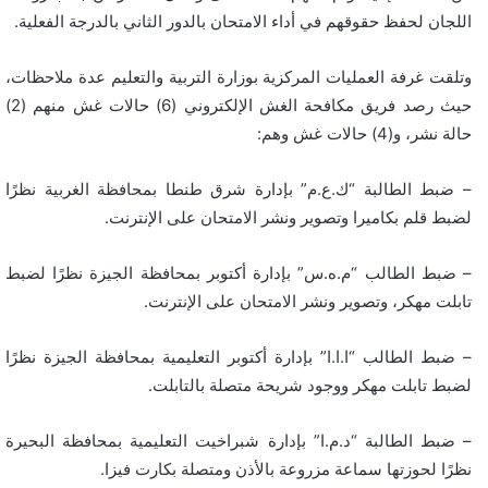
اللجان لحفظ حقوقهم في أداء الامتحان بالدور الثاني بالدرجة الفعلية.
وتلقت غرفة العمليات المركزية بوزارة التربية والتعليم عدة ملاحظات،
حيث رصد فريق مكافحة الغش الإلكتروني (6) حالات غش منهم (2)
حالة نشر، و(4) حالات غش وهم:
– ضبط الطالبة “ك.ع.م” بإدارة شرق طنطا بمحافظة الغربية نظرًا
لضبط قلم بكاميرا وتصوير ونشر الامتحان على الإنترنت.
– ضبط الطالب “م.ه.س” بإدارة أكتوبر بمحافظة الجيزة نظرًا لضبط
تابلت مهكر، وتصوير ونشر الامتحان على الإنترنت.
– ضبط الطالب “ا.ا.ا” بإدارة أكتوبر التعليمية بمحافظة الجيزة نظرًا
لضبط تابلت مهكر ووجود شريحة متصلة بالتابلت.
– ضبط الطالبة “د.م.ا” بإدارة شبراخيت التعليمية بمحافظة البحيرة
نظرًا لحوزتها سماعة مزروعة بالأذن ومتصلة بكارت فيزا.