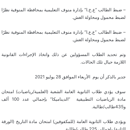
– ضبط الطالب “ع.خ.ا” بإدارة منوف التعليمية بمحافظة المنوفية نظرًا
لضبط محمول ومحاولة الغش.
– ضبط الطالب “ع.ع.ا” بإدارة منوف التعليمية بمحافظة المنوفية نظرًا
لضبط محمول ومحاولة الغش.
وتم تحديد الطلاب المسؤولين عن ذلك واتخاذ الإجراءات القانونية
اللازمة حيال تلك الحالات.
جدير بالذكر أن يوم الأربعاء الموافق 28 يوليو 2021
سوف يؤدي طلاب الثانوية العامة الشعبة (العلمية/رياضيات) امتحان
مادة الرياضيات التطبيقية “الديناميكا” بإجمالي عدد 100 ألف
و435طالب/طالبة.
ويؤدى طلاب الثانوية العامة (للمكفوفين) امتحان مادة التاريخ (الورقة
الثانية) بإجمالي 225 طالب/طالبة.