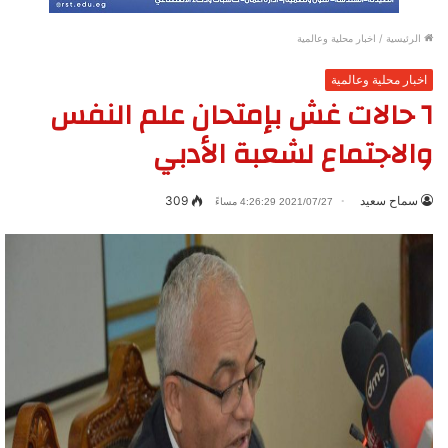
الرئيسية
/
اخبار محلية وعالمية
اخبار محلية وعالمية
٦ حالات غش بإمتحان علم النفس
والاجتماع لشعبة الأدبي
سماح سعيد
309
2021/07/27 4:26:29 مساءً