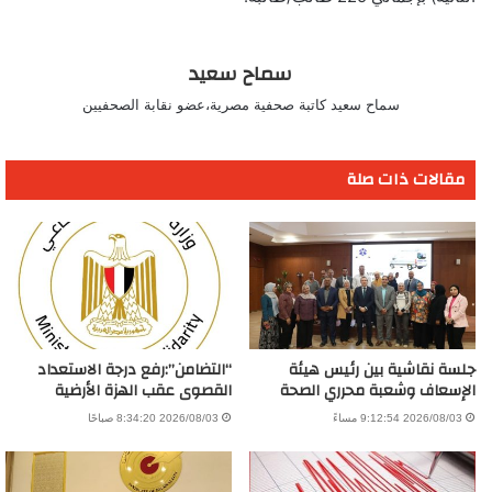
سماح سعيد
سماح سعيد كاتبة صحفية مصرية،عضو نقابة الصحفيين
مقالات ذات صلة
جلسة نقاشية بين رئيس هيئة
“التضامن”:رفع درجة الاستعداد
الإسعاف وشعبة محرري الصحة
القصوى عقب الهزة الأرضية
2026/08/03 9:12:54 مساءً
2026/08/03 8:34:20 صباحًا