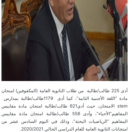
أدى 225 طالب/طالبة من طلاب الثانوية العامة (المكفوفين) امتحان
مادة “اللغة الأجنبية الثانية”، كما أدى 1179طالب/طالبة بمدارس
stem الامتحان، حيث أدي621 طالب/طالبة امتحان مادة مقاييس
المفاهيم”الأحياء”، وأدى 558 طالب/طالبة امتحان مادة مقاييس
المفاهيم “الرياضيات البحتة”، وذلك في اليوم السادس عشر من
امتحانات الثانوية العامة للعام الدراسى الحالي 2020/2021.