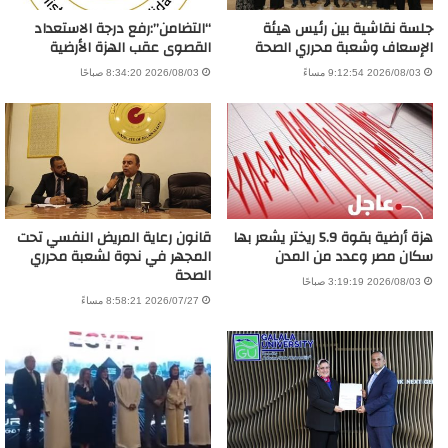
جلسة نقاشية بين رئيس هيئة
“التضامن”:رفع درجة الاستعداد
الإسعاف وشعبة محرري الصحة
القصوى عقب الهزة الأرضية
2026/08/03 9:12:54 مساءً
2026/08/03 8:34:20 صباحًا
هزة أرضية بقوة 5.9 ريختر يشعر بها
قانون رعاية المريض النفسي تحت
سكان مصر وعدد من المدن
المجهر في ندوة لشعبة محرري
الصحة
2026/08/03 3:19:19 صباحًا
2026/07/27 8:58:21 مساءً