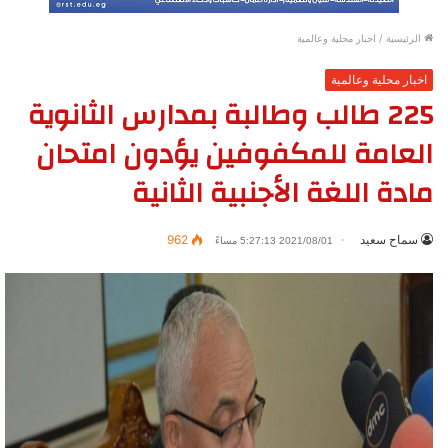
الرئيسية
/
اخبار محلية وعالمية
اخبار محلية وعالمية
225 طالب وطالبة بمدارس الثانوية
العامة للمكفوفين يؤدون امتحان
مادة اللغة الأجنبية الثانية
سماح سعيد
962
2021/08/01 5:27:13 مساءً