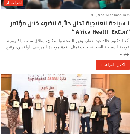
أهم الأخبار
2026/06/16 5:05:34 مساءً
السياحة العلاجية تحتل دائرة الضوء خلال مؤتمر
“Africa Health ExCon “
أكد الدكتور خالد عبدالغفار، وزير الصحة والسكان، إطلاق منصة إلكترونية
قومية للسياحة الصحية،بحيث تمثل نافذة موحدة للمرضى الوافدين، وتتيح
لهم…
أكمل القراءة »