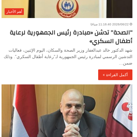
أهم الأخبار
2026/06/22 11:16:40 صباحًا
“الصحة” تدشن «مبادرة رئيس الجمهورية لرعاية
أطفال السكري»
شهد الدكتور خالد عبدالغفار وزير الصحة والسكان، اليوم الإثنين، فعاليات
التدشين الرسمي لمبادرة رئيس الجمهورية لـ”رعاية أطفال السكري”. وذلك
ضمن…
أكمل القراءة »