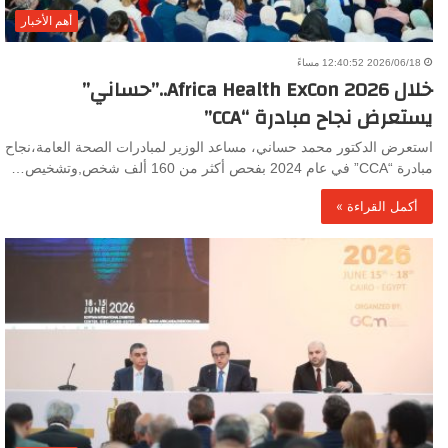
أهم الأخبار
2026/06/18 12:40:52 مساءً
خلال Africa Health ExCon 2026..”حساني”
يستعرض نجاح مبادرة “CCA”
استعرض الدكتور محمد حساني، مساعد الوزير لمبادرات الصحة العامة،نجاح
مبادرة “CCA” في عام 2024 بفحص أكثر من 160 ألف شخص,وتشخيص…
أكمل القراءة »