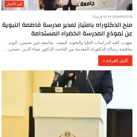
أهم الأخبار
2026/06/23 8:55:35 مساءً
منح الدكتوراه بامتياز لمدير مدرسة فاطمة النبوية
عن نموذج المدرسة الخضراء المستدامة
شهدت كلية الدراسات العليا والبحوث البيئية، بجامعة عين شمس، اليوم،
مناقشة رسالة الدكتوراه المقدمة من الباحث الدكتور ضياء الدين حسني،…
أكمل القراءة »