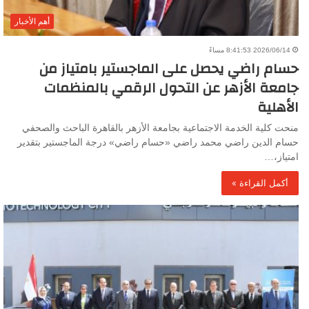
أهم الأخبار
2026/06/14 8:41:53 مساءً
حسام راضي يحصل على الماجستير بامتياز من
جامعة الأزهر عن التحول الرقمي بالمنظمات
الأهلية
منحت كلية الخدمة الاجتماعية بجامعة الأزهر بالقاهرة الباحث والصحفي
حسام الدين راضي محمد راضي «حسام راضي» درجة الماجستير بتقدير
امتياز،…
أكمل القراءة »