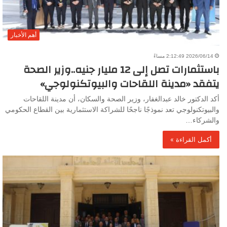
أهم الأخبار
2026/06/14 2:12:49 مساءً
باستثمارات تصل إلى 12 مليار جنيه..وزير الصحة
يتفقد «مدينة اللقاحات والبيوتكنولوجي»
أكد الدكتور خالد عبدالغفار، وزير الصحة والسكان، أن مدينة اللقاحات
والبيوتكنولوجي تعد نموذجًا ناجحًا للشراكة الاستثمارية بين القطاع الحكومي
والشركاء…
أكمل القراءة »