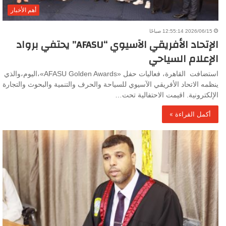
أهم الأخبار
2026/06/15 12:55:14 صباحًا
الإتحاد الأفريقي الآسيوي “AFASU” يحتفي برواد
الإعلام السياحي
استضافت القاهرة، فعاليات حفل «AFASU Golden Awards»،اليوم،والذي
ينظمه الاتحاد الأفريقي الآسيوي للسياحة والحرف والتنمية والبحوث والتجارة
الإلكترونية. اقيمت الاحتفالية تحت…
أكمل القراءة »