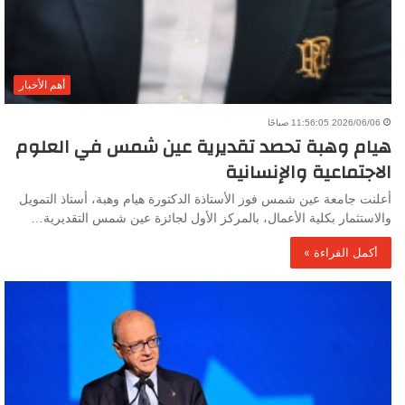
أهم الأخبار
2026/06/06 11:56:05 صباحًا
هيام وهبة تحصد تقديرية عين شمس في العلوم
الاجتماعية والإنسانية
أعلنت جامعة عين شمس فوز الأستاذة الدكتورة هيام وهبة، أستاذ التمويل
والاستثمار بكلية الأعمال، بالمركز الأول لجائزة عين شمس التقديرية…
أكمل القراءة »