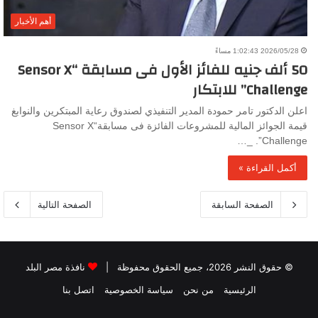
أهم الأخبار
2026/05/28 1:02:43 مساءً
50 ألف جنيه للفائز الأول فى مسابقة “Sensor X
Challenge” للابتكار
اعلن الدكتور تامر حمودة المدير التنفيذي لصندوق رعاية المبتكرين والنوابغ
قيمة الجوائز المالية للمشروعات الفائزة فى مسابقة“Sensor X
Challenge”. _…
أكمل القراءة »
الصفحة السابقة
الصفحة التالية
© حقوق النشر 2026، جميع الحقوق محفوظة |
نافذة مصر البلد
الرئيسية
من نحن
سياسة الخصوصية
اتصل بنا