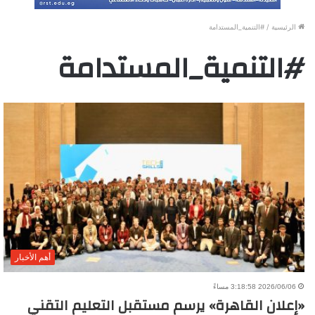
الرئيسية
/
#التنمية_المستدامة
#التنمية_المستدامة
أهم الأخبار
2026/06/06 3:18:58 مساءً
«إعلان القاهرة» يرسم مستقبل التعليم التقني