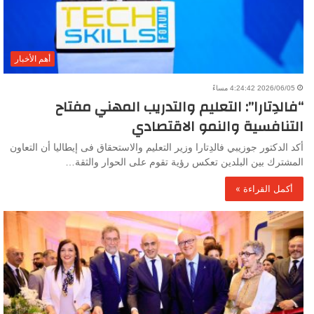
أهم الأخبار
2026/06/05 4:24:42 مساءً
“فالدِتارا”: التعليم والتدريب المهني مفتاح
التنافسية والنمو الاقتصادي
أكد الدكتور جوزيبي فالدِتارا وزير التعليم والاستحقاق فى إيطاليا أن التعاون
المشترك بين البلدين تعكس رؤية تقوم على الحوار والثقة…
أكمل القراءة »