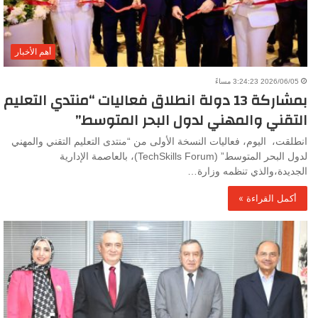
أهم الأخبار
2026/06/05 3:24:23 مساءً
بمشاركة 13 دولة انطلاق فعاليات “منتدي التعليم
التقني والمهني لدول البحر المتوسط”
انطلقت، اليوم، فعاليات النسخة الأولى من “منتدى التعليم التقني والمهني
لدول البحر المتوسط” (TechSkills Forum)، بالعاصمة الإدارية
الجديدة،والذي تنظمه وزارة…
أكمل القراءة »