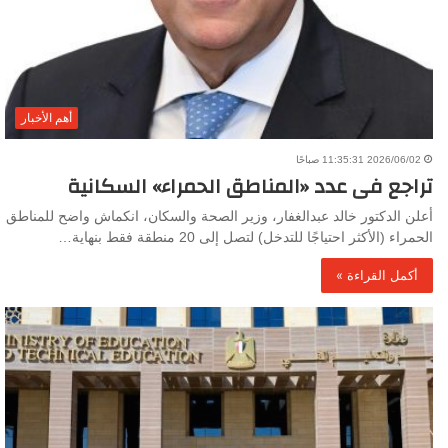
أهم الأخبار
2026/06/02 11:35:31 صباحًا
تراجع فى عدد «المناطق الحمراء» السكانية
أعلن الدكتور خالد عبدالغفار، وزير الصحة والسكان، انكماش واضح للمناطق
الحمراء (الأكثر احتياجًا للتدخل) لتصل إلى 20 منطقة فقط بنهاية…
أكمل القراءة »