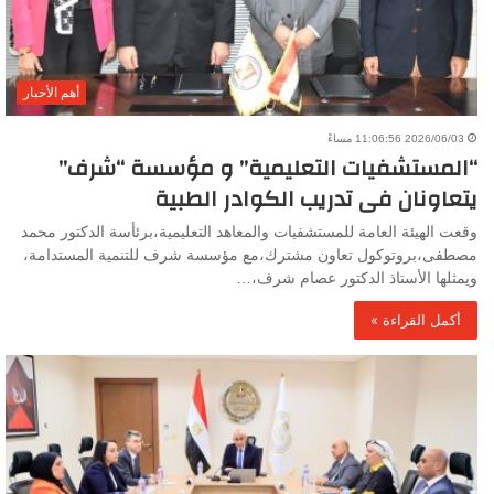
أهم الأخبار
2026/06/03 11:06:56 مساءً
“المستشفيات التعليمية” و مؤسسة “شرف”
يتعاونان فى تدريب الكوادر الطبية
وقعت الهيئة العامة للمستشفيات والمعاهد التعليمية،برئأسة الدكتور محمد
مصطفى،بروتوكول تعاون مشترك،مع مؤسسة شرف للتنمية المستدامة،
ويمثلها الأستاذ الدكتور عصام شرف،…
أكمل القراءة »