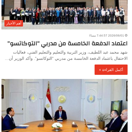
أهم الأخبار
2026/06/01 7:44:57 مساءً
اعتماد الدفعة الخامسة من مدربي “التوكاتسو”
شهد محمد عبد اللطيف، وزير التربية والتعليم والتعليم الفني، فعاليات
الاحتفال باعتماد الدفعة الخامسة من مدربي “التوكاتسو“. وأكد الوزير أن…
أكمل القراءة »