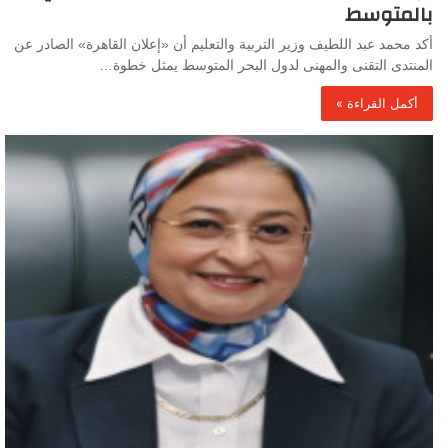
بالمتوسط
أكد محمد عبد اللطيف وزير التربية والتعليم أن «إعلان القاهرة» الصادر عن
المنتدى التقنى والمهنى لدول البحر المتوسط يمثل خطوة…
أكمل القراءة »