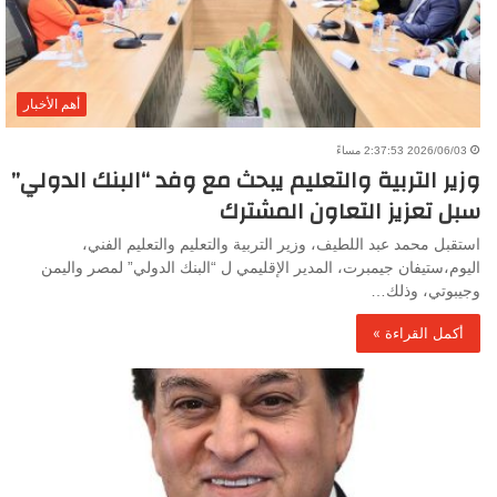
أهم الأخبار
2026/06/03 2:37:53 مساءً
وزير التربية والتعليم يبحث مع وفد “البنك الدولي”
سبل تعزيز التعاون المشترك
استقبل محمد عبد اللطيف، وزير التربية والتعليم والتعليم الفني،
اليوم،ستيفان جيمبرت، المدير الإقليمي ل “البنك الدولي” لمصر واليمن
وجيبوتي، وذلك…
أكمل القراءة »